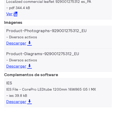
Localized commercial leaflet 929001275312 es_PA
pdf 344.4 kB
Ver
Imágenes
Product-Photographs-929001275312_EU
Diversos activos
Descargar
Product-Diagrams-929001275312_EU
Diversos activos
Descargar
Complementos de software
IES
IES File - CorePro LEDtube 1200mm 16W865 G5 I MX
ies 39.8 kB
Descargar