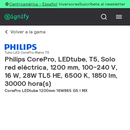
Centroamérica - Español
Inversores
Suscríbete al newsletter
Volver a la gama
Tubo LED CorePro Mains T5
Philips CorePro, LEDtube, T5, Solo
red eléctrica, 1200 mm, 100-240 V,
16 W, 28W TL5 HE, 6500 K, 1850 lm,
30000 hora(s)
CorePro LEDtube 1200mm 16W865 G5 I MX