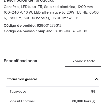
Descripción del producto
CorePro, LEDtube, T5, Solo red eléctrica, 1200 mm,
100-240 V, 16 W, LED alternative to 28W TL5 HE, 6500
K, 1850 lm, 30000 hora(s), 115.00 lm/W, G5
Código de pedido:
929001275312
Código de pedido completo:
871869666754500
Especificaciones
Expandir todo
Información general
Tapa-base
G5
Vida útil nominal
30,000 hora(s)