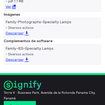
pdf 1.7 MB
Ver
Imágenes
Family-Photographs-Specialty Lamps
Diversos activos
Descargar
Complementos de software
Family-IES-Specialty Lamps
Diversos activos
Descargar
Torre V : Business Park, Avenida de la Rotonda Panama City,
Panamá