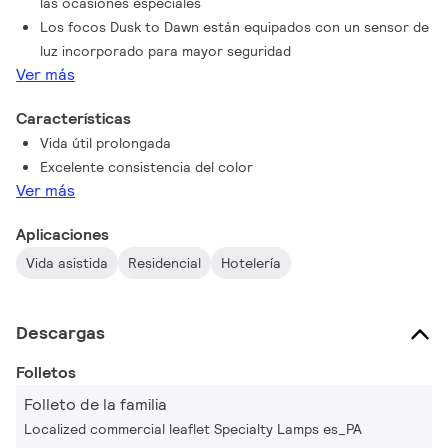
las ocasiones especiales
ofrecer tres niveles de potencia de luz blanca suave que no
Los focos Dusk to Dawn están equipados con un sensor de
destiñe las telas ni los muebles.
luz incorporado para mayor seguridad
Ver más
Características
Vida útil prolongada
Excelente consistencia del color
Ver más
Aplicaciones
Vida asistida
Residencial
Hotelería
Descargas
Folletos
Folleto de la familia
Localized commercial leaflet Specialty Lamps es_PA