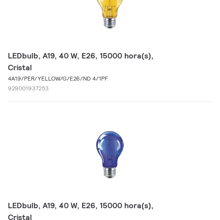
LEDbulb, A19, 40 W, E26, 15000 hora(s),
Cristal
4A19/PER/YELLOW/G/E26/ND 4/1PF
929001937253
LEDbulb, A19, 40 W, E26, 15000 hora(s),
Cristal