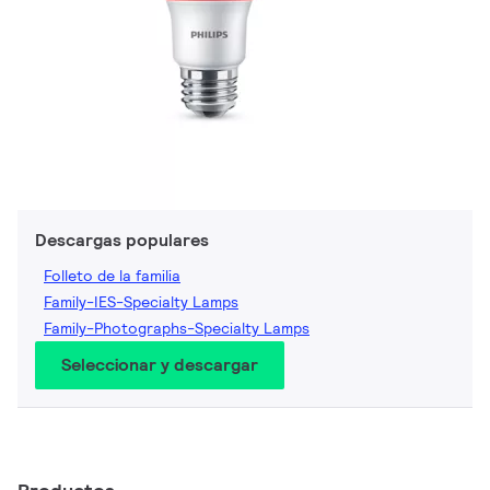
Descargas populares
Folleto de la familia
Family-IES-Specialty Lamps
Family-Photographs-Specialty Lamps
Seleccionar y descargar