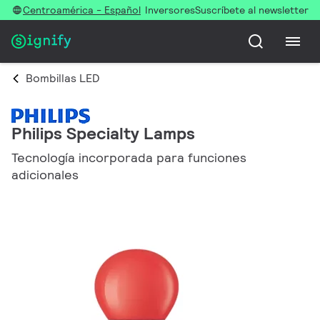
Centroamérica - Español
Inversores
Suscríbete al newsletter
Bombillas LED
Philips Specialty Lamps
Tecnología incorporada para funciones
adicionales