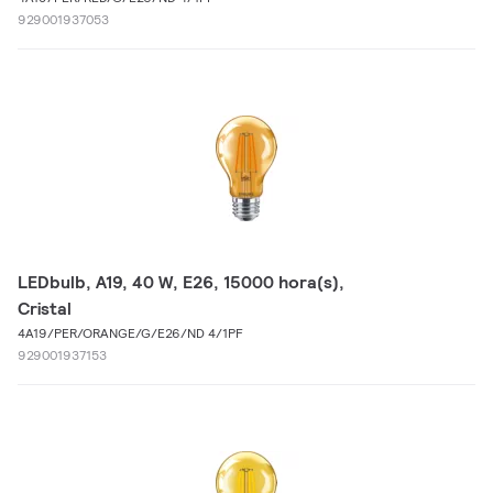
929001937053
LEDbulb, A19, 40 W, E26, 15000 hora(s),
Cristal
4A19/PER/ORANGE/G/E26/ND 4/1PF
929001937153