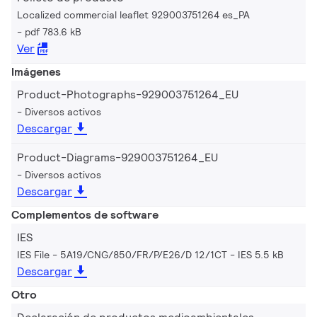
Localized commercial leaflet 929003751264 es_PA
pdf 783.6 kB
Ver
Imágenes
Product-Photographs-929003751264_EU
Diversos activos
Descargar
Product-Diagrams-929003751264_EU
Diversos activos
Descargar
Complementos de software
IES
IES File - 5A19/CNG/850/FR/P/E26/D 12/1CT
IES 5.5 kB
Descargar
Otro