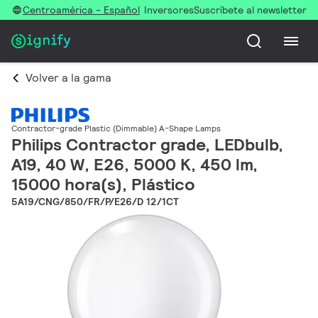
Centroamérica - Español
Inversores
Suscríbete al newsletter
Volver a la gama
Contractor-grade Plastic (Dimmable) A-Shape Lamps
Philips Contractor grade, LEDbulb,
A19, 40 W, E26, 5000 K, 450 lm,
15000 hora(s), Plástico
5A19/CNG/850/FR/P/E26/D 12/1CT