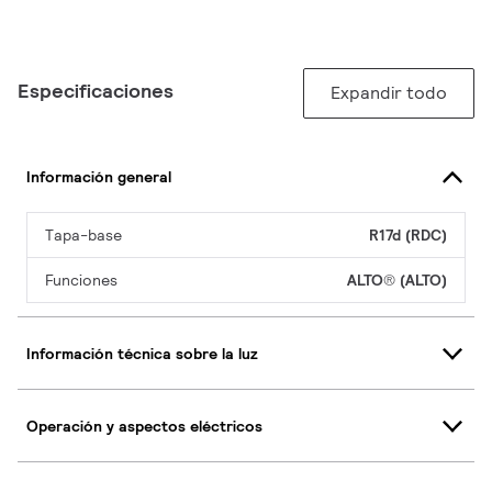
Especificaciones
Expandir todo
Información general
Tapa-base
R17d (RDC)
Funciones
ALTO® (ALTO)
Información técnica sobre la luz
Operación y aspectos eléctricos