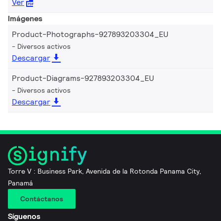
Ver
Imágenes
Product-Photographs-927893203304_EU
Diversos activos
Descargar
Product-Diagrams-927893203304_EU
Diversos activos
Descargar
Torre V : Business Park, Avenida de la Rotonda Panama City,
Panamá
Contáctanos
Síguenos