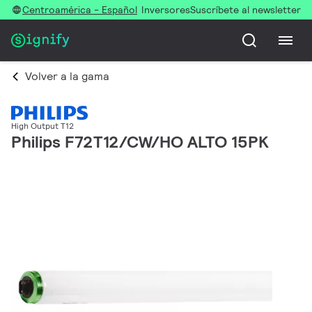
Centroamérica - Español
Inversores
Suscríbete al newsletter
Volver a la gama
High Output T12
Philips F72T12/CW/HO ALTO 15PK