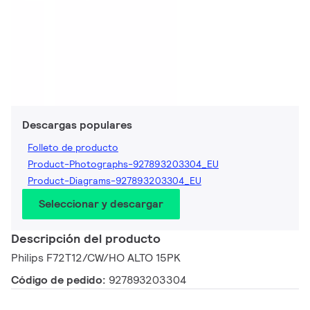
Descargas populares
Folleto de producto
Product-Photographs-927893203304_EU
Product-Diagrams-927893203304_EU
Seleccionar y descargar
Descripción del producto
Philips F72T12/CW/HO ALTO 15PK
Código de pedido:
927893203304