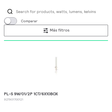
Comparar
Más filtros
PL-S 9W/01/2P 1CT/6X10BOX
927901700121