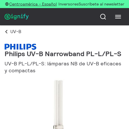
Centroamérica - Español
Inversores
Suscríbete al newsletter
UV-B
Philips UV-B Narrowband PL-L/PL-S
UV-B PL-L/PL-S: lámparas NB de UV-B eficaces
y compactas