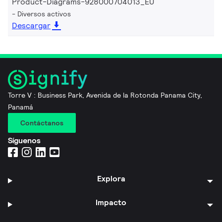
Product-Diagrams-928000704013_EU
Diversos activos
Descargar
Torre V : Business Park, Avenida de la Rotonda Panama City,
Panamá
Contáctanos
Síguenos
Explora
Impacto