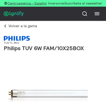
Centroamérica - Español
Inversores
Suscríbete al newsletter
Volver a la gama
TUV TL Mini
Philips TUV 6W FAM/10X25BOX