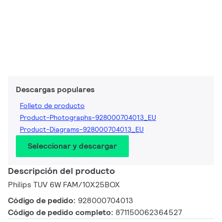
Descargas populares
Folleto de producto
Product-Photographs-928000704013_EU
Product-Diagrams-928000704013_EU
Seleccionar y descargar
Descripción del producto
Philips TUV 6W FAM/10X25BOX
Código de pedido:
928000704013
Código de pedido completo:
871150062364527