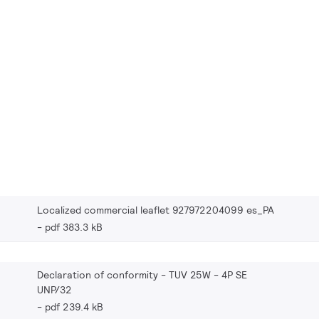
Localized commercial leaflet 927972204099 es_PA
pdf 383.3 kB
Declaration of conformity - TUV 25W - 4P SE
UNP/32
pdf 239.4 kB