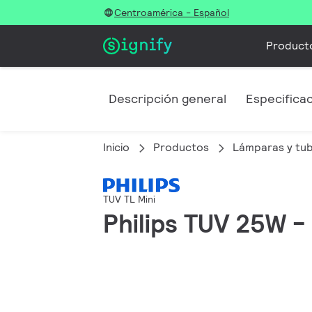
Centroamérica - Español
Product
Descripción general
Especifica
Inicio
Productos
Lámparas y tu
TUV TL Mini
Philips TUV 25W -