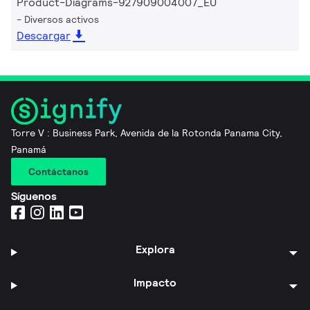
Product-Diagrams-927909004007_EU
Diversos activos
Descargar
Torre V : Business Park, Avenida de la Rotonda Panama City,
Panamá
Contáctanos
Síguenos
Explora
Impacto