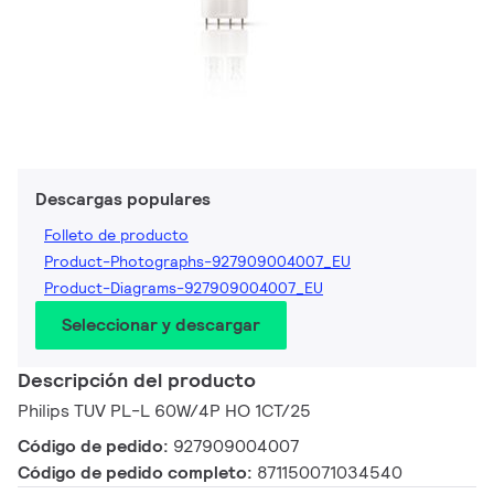
Descargas populares
Folleto de producto
Product-Photographs-927909004007_EU
Product-Diagrams-927909004007_EU
Seleccionar y descargar
Descripción del producto
Philips TUV PL-L 60W/4P HO 1CT/25
Código de pedido:
927909004007
Código de pedido completo:
871150071034540