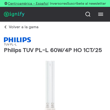
Centroamérica - Español
Inversores
Suscríbete al newsletter
Volver a la gama
TUV PL-L
Philips TUV PL-L 60W/4P HO 1CT/25