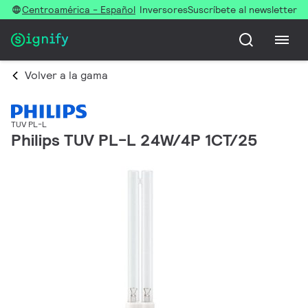
Centroamérica - Español
Inversores
Suscríbete al newsletter
Volver a la gama
TUV PL-L
Philips TUV PL-L 24W/4P 1CT/25