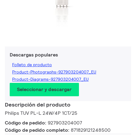
Descargas populares
Folleto de producto
Product-Photographs-927903204007_EU
Product-Diagrams-927903204007_EU
Seleccionar y descargar
Descripción del producto
Philips TUV PL-L 24W/4P 1CT/25
Código de pedido:
927903204007
Código de pedido completo:
871829121248500