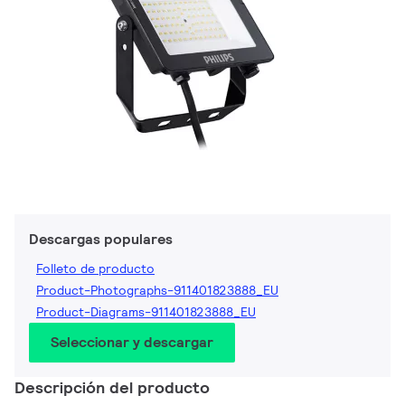
Descargas populares
Folleto de producto
Product-Photographs-911401823888_EU
Product-Diagrams-911401823888_EU
Seleccionar y descargar
Descripción del producto