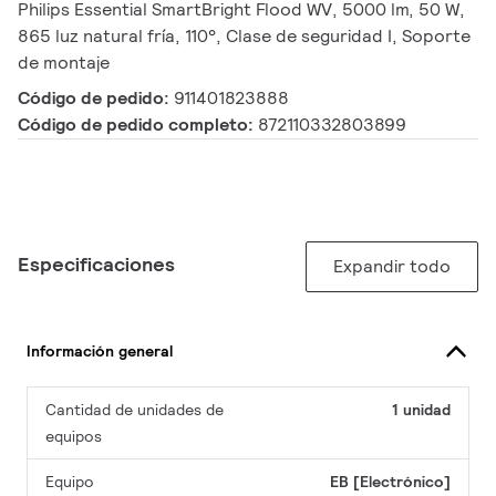
Philips Essential SmartBright Flood WV, 5000 lm, 50 W,
865 luz natural fría, 110°, Clase de seguridad I, Soporte
de montaje
Código de pedido:
911401823888
Código de pedido completo:
872110332803899
Especificaciones
Expandir todo
Información general
Cantidad de unidades de
1 unidad
equipos
Equipo
EB [Electrónico]