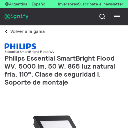
Argentina - Español
Inversores
Suscríbete al newsletter
Volver a la gama
Essential SmartBright Flood WV
Philips Essential SmartBright Flood
WV, 5000 lm, 50 W, 865 luz natural
fría, 110°, Clase de seguridad I,
Soporte de montaje