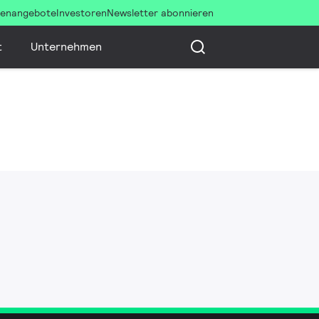
llenangebote
Investoren
Newsletter abonnieren
t
Unternehmen