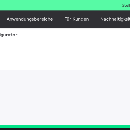
Ste
Anwendungsbereiche
Für Kunden
Nachhaltigkei
igurator