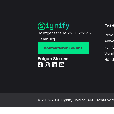
Ent
Röntgenstraße 22 D-22335
Prod
Hamburg
Anwe
Für 
Kontaktieren Sie uns
Signi
Folgen Sie uns
Händ
© 2018-2026 Signify Holding. Alle Rechte vor