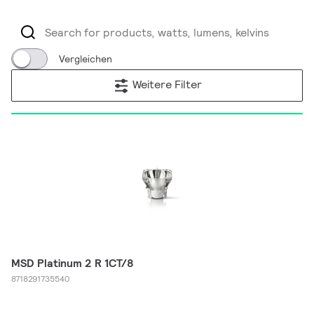
Vergleichen
Weitere Filter
MSD Platinum 2 R 1CT/8
8718291735540