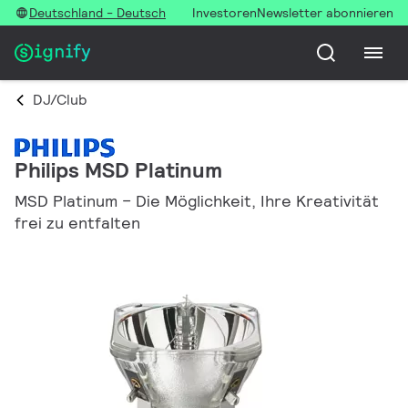
Deutschland - Deutsch
Investoren
Newsletter abonnieren
DJ/Club
Philips MSD Platinum
MSD Platinum – Die Möglichkeit, Ihre Kreativität
frei zu entfalten