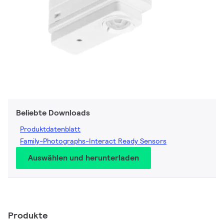
Beliebte Downloads
Produktdatenblatt
Family-Photographs-Interact Ready Sensors
Auswählen und herunterladen
Produkte