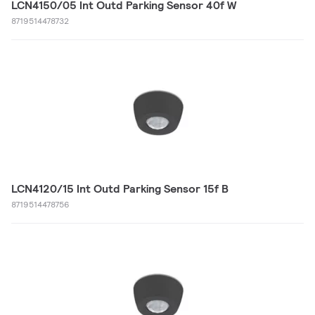
LCN4150/05 Int Outd Parking Sensor 40f W
8719514478732
LCN4120/15 Int Outd Parking Sensor 15f B
8719514478756