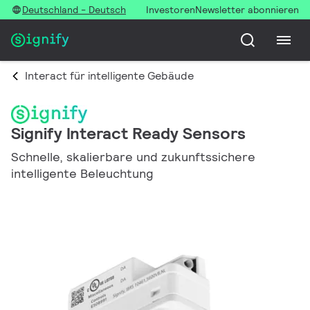
Deutschland - Deutsch
Investoren
Newsletter abonnieren
Interact für intelligente Gebäude
Signify Interact Ready Sensors
Schnelle, skalierbare und zukunftssichere
intelligente Beleuchtung