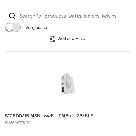
Vergleichen
Weitere Filter
SC1500/15 MSB LowB - TMPix - ZB/BLE
8718699778170