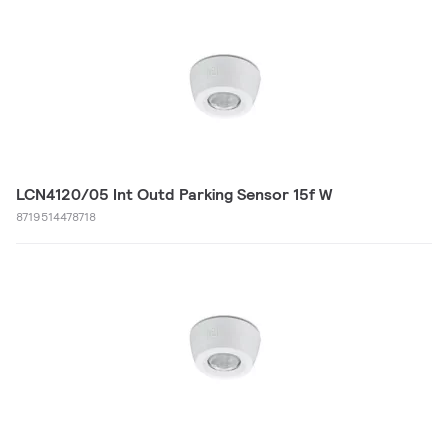
LCN4120/05 Int Outd Parking Sensor 15f W
8719514478718