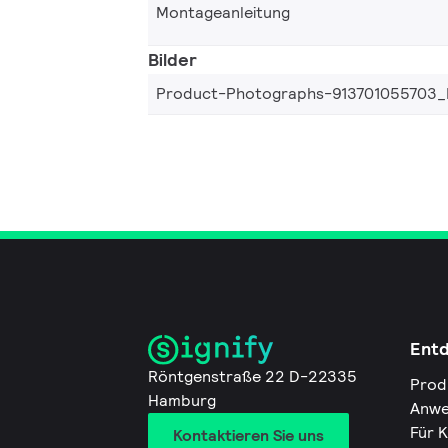
Montageanleitung
Bilder
Product-Photographs-913701055703_
Ent
Röntgenstraße 22 D-22335
Prod
Hamburg
Anwe
Für 
Kontaktieren Sie uns