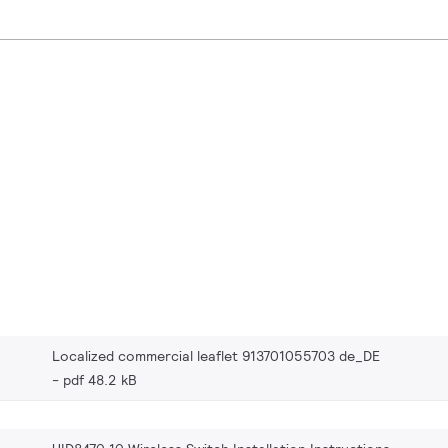
Localized commercial leaflet 913701055703 de_DE
pdf 48.2 kB