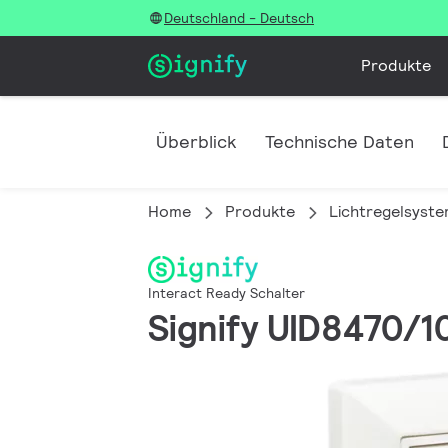
Deutschland - Deutsch
Produkte
Überblick
Technische Daten
Home
Produkte
Lichtregelsyst
Interact Ready Schalter
Signify UID8470/1