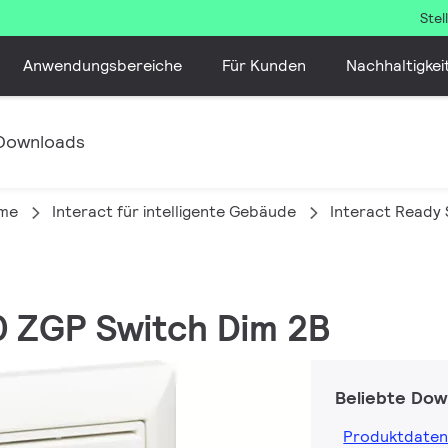
Ste
Anwendungsbereiche
Für Kunden
Nachhaltigkei
Downloads
eme
Interact für intelligente Gebäude
Interact Ready 
0 ZGP Switch Dim 2B
Beliebte Dow
Produktdaten