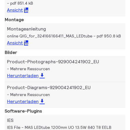
pdf 851.4 kB
Ansicht
Montage
Montageanleitung
online QIG_for_324166166411_MAS_LEDtube
pdf 950.8 kB
Ansicht
Bilder
Product-Photographs-929004241902_EU
Mehrere Ressourcen
Herunterladen
Product-Diagrams-929004241902_EU
Mehrere Ressourcen
Herunterladen
Software-Plugins
IES
IES File - MAS LEDtube 1200mm UO 13.5W 840 T8 EELB