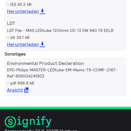
IES 45.2 kB
Herunterladen
LDT
LDT File - MAS LEDtube 1200mm UO 13.5W 840 T8 EELB
ldt 34.1 kB
Herunterladen
Sonstiges
Environmental Product Declaration
EPD-Philips-MASTER-LEDtube-EM-Mains-T8-COMF-2167-
Ref-929004241902
pdf 688.8 kB
Ansicht
Röntgenstraße 22 D-22335 Hamburg