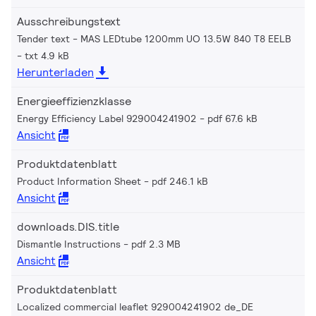
Ausschreibungstext
Tender text - MAS LEDtube 1200mm UO 13.5W 840 T8 EELB
txt 4.9 kB
Herunterladen
Energieeffizienzklasse
Energy Efficiency Label 929004241902
pdf 67.6 kB
Ansicht
Produktdatenblatt
Product Information Sheet
pdf 246.1 kB
Ansicht
downloads.DIS.title
Dismantle Instructions
pdf 2.3 MB
Ansicht
Produktdatenblatt
Localized commercial leaflet 929004241902 de_DE