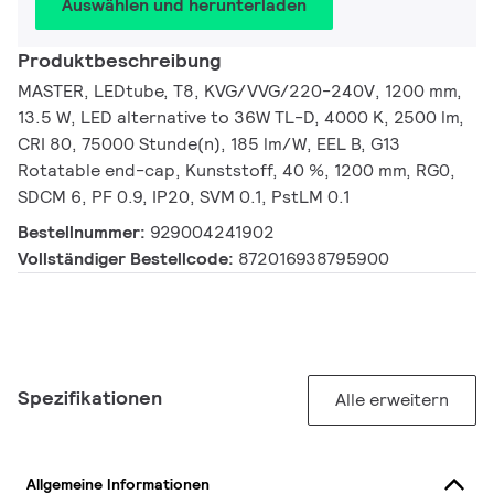
Auswählen und herunterladen
Produktbeschreibung
MASTER, LEDtube, T8, KVG/VVG/220-240V, 1200 mm,
13.5 W, LED alternative to 36W TL-D, 4000 K, 2500 lm,
CRI 80, 75000 Stunde(n), 185 lm/W, EEL B, G13
Rotatable end-cap, Kunststoff, 40 %, 1200 mm, RG0,
SDCM 6, PF 0.9, IP20, SVM 0.1, PstLM 0.1
Bestellnummer:
929004241902
Vollständiger Bestellcode:
872016938795900
Spezifikationen
Alle erweitern
Allgemeine Informationen