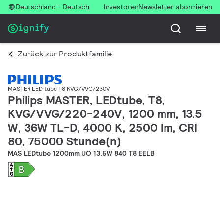
Deutschland - Deutsch
Investoren
Newsletter abonnieren
Zurück zur Produktfamilie
MASTER LED tube T8 KVG/VVG/230V
Philips MASTER, LEDtube, T8,
KVG/VVG/220-240V, 1200 mm, 13.5
W, 36W TL-D, 4000 K, 2500 lm, CRI
80, 75000 Stunde(n)
MAS LEDtube 1200mm UO 13.5W 840 T8 EELB