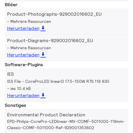
Bilder
Product-Photographs-929002016602_EU
Mehrere Ressourcen
Herunterladen
Product-Diagrams-929002016602_EU
Mehrere Ressourcen
Herunterladen
Software-Plugins
IES
IES File - CoreProLED linearD 17.5-150W R7S 118 830
ies 10.4 kB
Herunterladen
Sonstiges
Environmental Product Declaration
EPD-Philips-CorePro-LEDlinear-MV-COMF-5011000-118mm-
Classic-COMF-5011000-Ref-929001353602