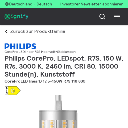
Deutschland - Deutsch
Investoren
Newsletter abonnieren
Zurück zur Produktfamilie
CorePro LEDlinear R7S Hochvolt-Stablampen
Philips CorePro, LEDspot, R7S, 150 W,
R7s, 3000 K, 2460 lm, CRI 80, 15000
Stunde(n), Kunststoff
CoreProLED linearD 17.5-150W R7S 118 830