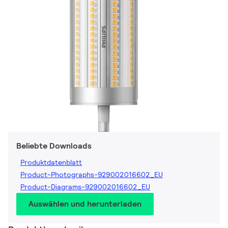
Beliebte Downloads
Produktdatenblatt
Product-Photographs-929002016602_EU
Product-Diagrams-929002016602_EU
Auswählen und herunterladen