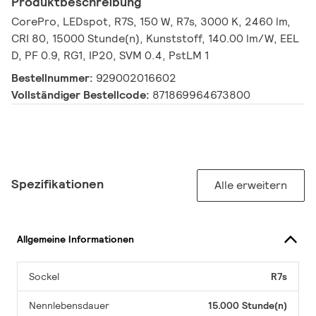
Produktbeschreibung
CorePro, LEDspot, R7S, 150 W, R7s, 3000 K, 2460 lm,
CRI 80, 15000 Stunde(n), Kunststoff, 140.00 lm/W, EEL
D, PF 0.9, RG1, IP20, SVM 0.4, PstLM 1
Bestellnummer:
929002016602
Vollständiger Bestellcode:
871869964673800
Spezifikationen
Alle erweitern
Allgemeine Informationen
Sockel
R7s
Nennlebensdauer
15.000 Stunde(n)