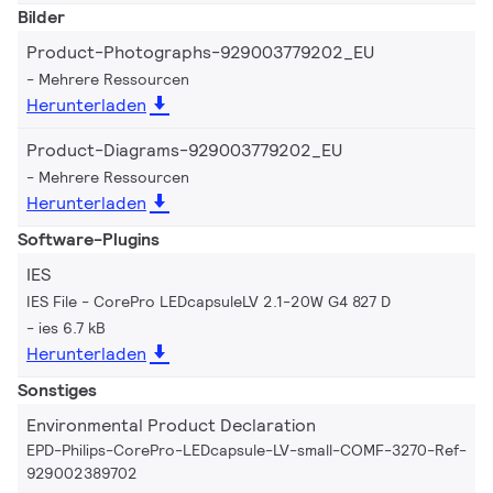
Bilder
Product-Photographs-929003779202_EU
Mehrere Ressourcen
Herunterladen
Product-Diagrams-929003779202_EU
Mehrere Ressourcen
Herunterladen
Software-Plugins
IES
IES File - CorePro LEDcapsuleLV 2.1-20W G4 827 D
ies 6.7 kB
Herunterladen
Sonstiges
Environmental Product Declaration
EPD-Philips-CorePro-LEDcapsule-LV-small-COMF-3270-Ref-
929002389702