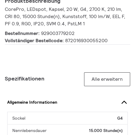
Produktbeschreibung
CorePro, LEDspot, Kapsel, 20 W, G4, 2700 K, 210 lm,
CRI 80, 15000 Stunde(n), Kunststoff, 100 lm/W, EEL F,
PF 0.9, RG0, IP20, SVM 0.4, PstLM 1
Bestellnummer:
929003779202
Vollständiger Bestellcode:
872016930055200
Spezifikationen
Alle erweitern
Allgemeine Informationen
Sockel
G4
Nennlebensdauer
15.000 Stunde(n)