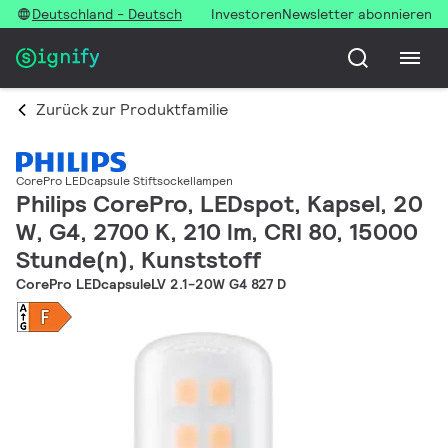
Deutschland - Deutsch
Investoren
Newsletter abonnieren
Zurück zur Produktfamilie
CorePro LEDcapsule Stiftsockellampen
Philips CorePro, LEDspot, Kapsel, 20
W, G4, 2700 K, 210 lm, CRI 80, 15000
Stunde(n), Kunststoff
CorePro LEDcapsuleLV 2.1-20W G4 827 D