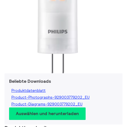
Beliebte Downloads
Produktdatenblatt
Product-Photographs-929003779202_EU
Product-Diagrams-929003779202_EU
Auswählen und herunterladen