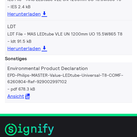
IES 2.4 kB
Herunterladen
LDT
LDT File - MAS LEDtube VLE UN 1200mm UO 15.5W865 T8
ldt 91.5 kB
Herunterladen
Sonstiges
Environmental Product Declaration
EPD-Philips-MASTER-Value-LEDtube-Universal-T8-COMF-
6260804-Ref-929002997102
pdf 678.3 kB
Ansicht