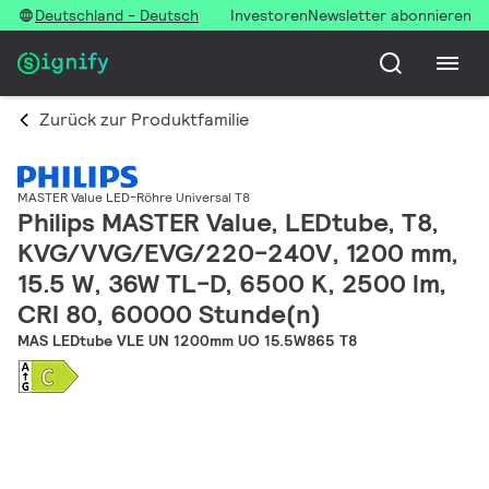
Deutschland - Deutsch
Investoren
Newsletter abonnieren
Zurück zur Produktfamilie
MASTER Value LED-Röhre Universal T8
Philips MASTER Value, LEDtube, T8,
KVG/VVG/EVG/220-240V, 1200 mm,
15.5 W, 36W TL-D, 6500 K, 2500 lm,
CRI 80, 60000 Stunde(n)
MAS LEDtube VLE UN 1200mm UO 15.5W865 T8