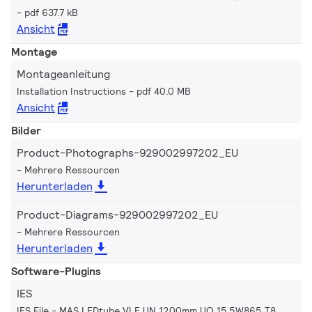
pdf 637.7 kB
Ansicht
Montage
Montageanleitung
Installation Instructions
pdf 40.0 MB
Ansicht
Bilder
Product-Photographs-929002997202_EU
Mehrere Ressourcen
Herunterladen
Product-Diagrams-929002997202_EU
Mehrere Ressourcen
Herunterladen
Software-Plugins
IES
IES File - MAS LEDtube VLE UN 1200mm UO 15.5W865 T8