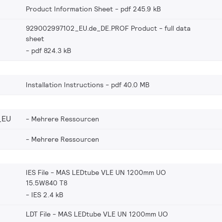
Product Information Sheet
pdf 245.9 kB
929002997102_EU.de_DE.PROF Product - full data
sheet
pdf 824.3 kB
Installation Instructions
pdf 40.0 MB
_EU
Mehrere Ressourcen
Mehrere Ressourcen
IES File - MAS LEDtube VLE UN 1200mm UO
15.5W840 T8
IES 2.4 kB
LDT File - MAS LEDtube VLE UN 1200mm UO