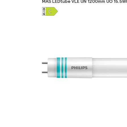
MAS LEDtube VLE UN 1200mm UO 15.5W