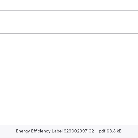
Energy Efficiency Label 929002997102
pdf 68.3 kB