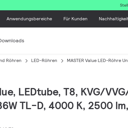
Ste
Anwendungsbereiche
Für Kunden
Nachhaltigkei
Downloads
nd Röhren
LED-Röhren
MASTER Value LED-Röhre Uni
alue, LEDtube, T8, KVG/VV
36W TL-D, 4000 K, 2500 lm