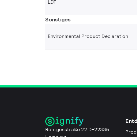
LDT
Sonstiges
Environmental Product Declaration
Ent
Röntgenstraße 22 D-22335
Prod
Hamburg