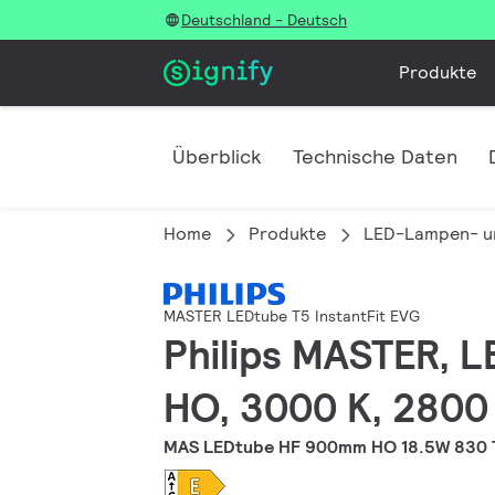
Deutschland - Deutsch
Produkte
Überblick
Technische Daten
Home
Produkte
LED-Lampen- u
MASTER LEDtube T5 InstantFit EVG
Philips MASTER, L
HO, 3000 K, 2800 
MAS LEDtube HF 900mm HO 18.5W 830 