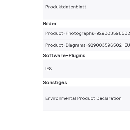
Produktdatenblatt
Bilder
Product-Photographs-92900359650
Product-Diagrams-929003596502_EU
Software-Plugins
IES
Sonstiges
Environmental Product Declaration