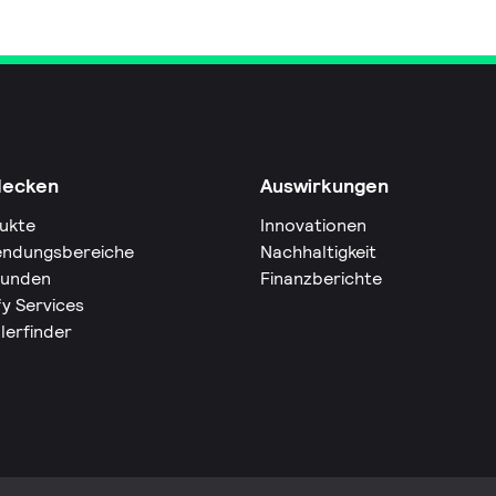
decken
Auswirkungen
ukte
Innovationen
ndungsbereiche
Nachhaltigkeit
Kunden
Finanzberichte
fy Services
lerfinder