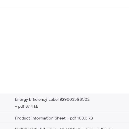
Energy Efficiency Label 929003596502
pdf 67.4 kB
Product Information Sheet
pdf 163.3 kB