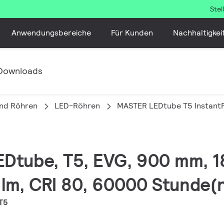
Ste
Anwendungsbereiche
Für Kunden
Nachhaltigkei
Downloads
nd Röhren
LED-Röhren
MASTER LEDtube T5 InstantF
EDtube, T5, EVG, 900 mm, 
lm, CRI 80, 60000 Stunde(
T5