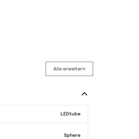
Alle erweitern
LEDtube
Sphere