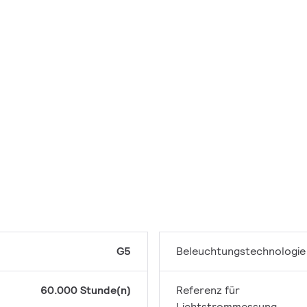
G5
Beleuchtungstechnologie
60.000 Stunde(n)
Referenz für
Lichtstrommessung