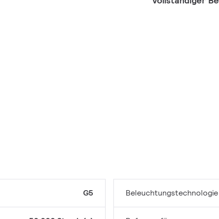
Vollständiger B
G5
Beleuchtungstechnologie