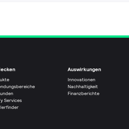
decken
Auswirkungen
ukte
Innovationen
ndungsbereiche
Nachhaltigkeit
Kunden
Finanzberichte
fy Services
lerfinder