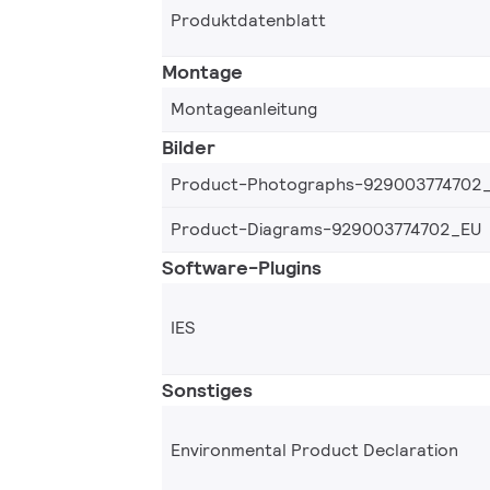
Produktdatenblatt
Montage
Montageanleitung
Bilder
Product-Photographs-929003774702
Product-Diagrams-929003774702_EU
Software-Plugins
IES
Sonstiges
Environmental Product Declaration