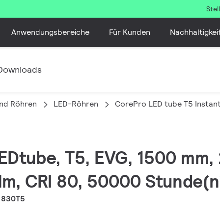
Ste
Anwendungsbereiche
Für Kunden
Nachhaltigkei
Downloads
nd Röhren
LED-Röhren
CorePro LED tube T5 Instant
LEDtube, T5, EVG, 1500 mm,
lm, CRI 80, 50000 Stunde(n
 830T5