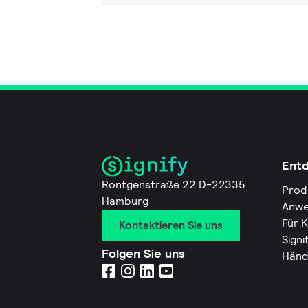
Ent
Röntgenstraße 22 D-22335
Prod
Hamburg
Anwe
Für 
Kontaktieren Sie uns
Signi
Folgen Sie uns
Händ