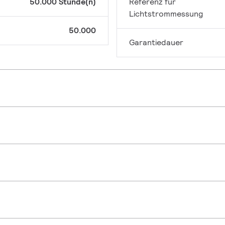
50.000 Stunde(n)
Referenz für
Lichtstrommessung
50.000
Garantiedauer