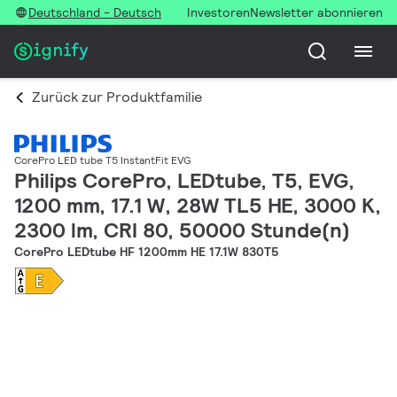
Deutschland - Deutsch
Investoren
Newsletter abonnieren
Zurück zur Produktfamilie
CorePro LED tube T5 InstantFit EVG
Philips CorePro, LEDtube, T5, EVG,
1200 mm, 17.1 W, 28W TL5 HE, 3000 K,
2300 lm, CRI 80, 50000 Stunde(n)
CorePro LEDtube HF 1200mm HE 17.1W 830T5