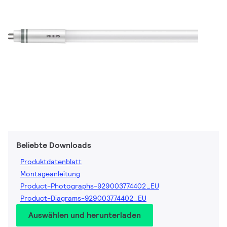
Beliebte Downloads
Produktdatenblatt
Montageanleitung
Product-Photographs-929003774402_EU
Product-Diagrams-929003774402_EU
Auswählen und herunterladen