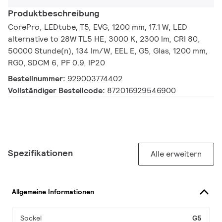
Produktbeschreibung
CorePro, LEDtube, T5, EVG, 1200 mm, 17.1 W, LED
alternative to 28W TL5 HE, 3000 K, 2300 lm, CRI 80,
50000 Stunde(n), 134 lm/W, EEL E, G5, Glas, 1200 mm,
RG0, SDCM 6, PF 0.9, IP20
Bestellnummer:
929003774402
Vollständiger Bestellcode:
872016929546900
Spezifikationen
Alle erweitern
Allgemeine Informationen
Sockel
G5