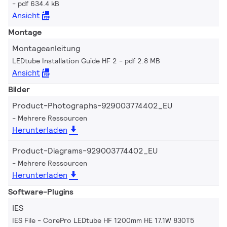
pdf 634.4 kB
Ansicht
Montage
Montageanleitung
LEDtube Installation Guide HF 2
pdf 2.8 MB
Ansicht
Bilder
Product-Photographs-929003774402_EU
Mehrere Ressourcen
Herunterladen
Product-Diagrams-929003774402_EU
Mehrere Ressourcen
Herunterladen
Software-Plugins
IES
IES File - CorePro LEDtube HF 1200mm HE 17.1W 830T5