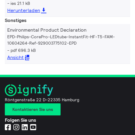
ies 21.1 kB
Herunterladen
Sonstiges
Environmental Product Declaration
EPD-Philips-CorePro-LEDtube-InstantFit-HF-T5-FAM-
10604264-Ref-929003775102-EPD
pdf 696.3 kB
Ansicht
Röntgenstraße 22 D-22335 Hamburg
Kontaktieren Sie uns
Folgen Sie uns