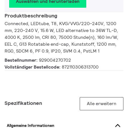
Auswählen und herunterladen
Produktbeschreibung
Connected, LEDtube, T8, KVG/VVG/220-240V, 1200
mm, 220-240 V, 15.6 W, LED alternative to 36W TL-D,
4000 K, 2500 lm, CRI 80, 75000 Stunde(n), 160 lm/W,
EEL C, G13 Rotatable end-cap, Kunststoff, 1200 mm,
RG0, SDCM 6, PF 0.9, IP20, SVM 0.4, PstLM 1
Bestellnummer:
929004270702
Vollständiger Bestellcode:
872110306313700
Spezifikationen
Alle erweitern
Allgemeine Informationen