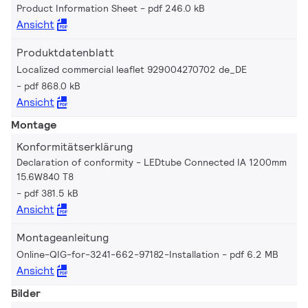
Product Information Sheet
pdf 246.0 kB
Ansicht
Produktdatenblatt
Localized commercial leaflet 929004270702 de_DE
pdf 868.0 kB
Ansicht
Montage
Konformitätserklärung
Declaration of conformity - LEDtube Connected IA 1200mm
15.6W840 T8
pdf 381.5 kB
Ansicht
Montageanleitung
Online-QIG-for-3241-662-97182-Installation
pdf 6.2 MB
Ansicht
Bilder