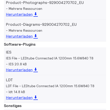
Product-Photographs-929004270702_EU
Mehrere Ressourcen
Herunterladen
Product-Diagrams-929004270702_EU
Mehrere Ressourcen
Herunterladen
Software-Plugins
IES
IES File - LEDtube Connected IA 1200mm 15.6W840 T8
IES 20.8 kB
Herunterladen
LDT
LDT File - LEDtube Connected IA 1200mm 15.6W840 T8
ldt 14.8 kB
Herunterladen
Sonstiges