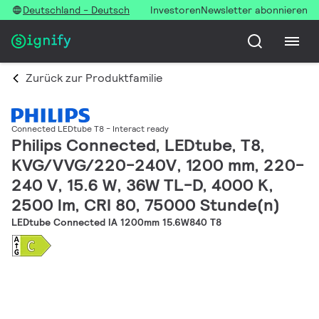
Deutschland - Deutsch
Investoren
Newsletter abonnieren
Zurück zur Produktfamilie
Connected LEDtube T8 - Interact ready
Philips Connected, LEDtube, T8,
KVG/VVG/220-240V, 1200 mm, 220-
240 V, 15.6 W, 36W TL-D, 4000 K,
2500 lm, CRI 80, 75000 Stunde(n)
LEDtube Connected IA 1200mm 15.6W840 T8