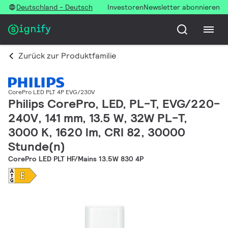
Deutschland - Deutsch
Investoren
Newsletter abonnieren
Zurück zur Produktfamilie
CorePro LED PLT 4P EVG/230V
Philips CorePro, LED, PL-T, EVG/220-
240V, 141 mm, 13.5 W, 32W PL-T,
3000 K, 1620 lm, CRI 82, 30000
Stunde(n)
CorePro LED PLT HF/Mains 13.5W 830 4P