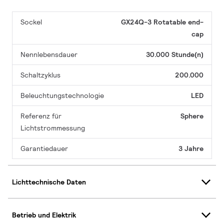
Sockel
GX24Q-3 Rotatable end-
cap
Nennlebensdauer
30.000 Stunde(n)
Schaltzyklus
200.000
Beleuchtungstechnologie
LED
Referenz für
Sphere
Lichtstrommessung
Garantiedauer
3 Jahre
Lichttechnische Daten
Betrieb und Elektrik