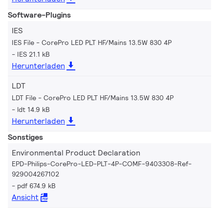
Software-Plugins
IES
IES File - CorePro LED PLT HF/Mains 13.5W 830 4P
IES 21.1 kB
Herunterladen
LDT
LDT File - CorePro LED PLT HF/Mains 13.5W 830 4P
ldt 14.9 kB
Herunterladen
Sonstiges
Environmental Product Declaration
EPD-Philips-CorePro-LED-PLT-4P-COMF-9403308-Ref-
929004267102
pdf 674.9 kB
Ansicht