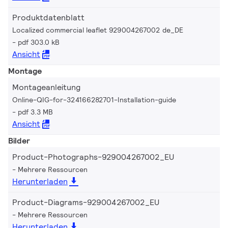
Produktdatenblatt
Localized commercial leaflet 929004267002 de_DE
pdf 303.0 kB
Ansicht
Montage
Montageanleitung
Online-QIG-for-324166282701-Installation-guide
pdf 3.3 MB
Ansicht
Bilder
Product-Photographs-929004267002_EU
Mehrere Ressourcen
Herunterladen
Product-Diagrams-929004267002_EU
Mehrere Ressourcen
Herunterladen