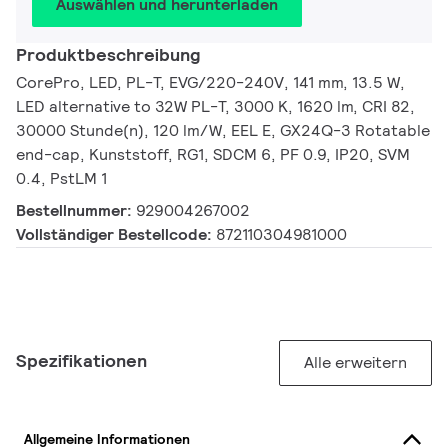
Auswählen und herunterladen
Produktbeschreibung
CorePro, LED, PL-T, EVG/220-240V, 141 mm, 13.5 W,
LED alternative to 32W PL-T, 3000 K, 1620 lm, CRI 82,
30000 Stunde(n), 120 lm/W, EEL E, GX24Q-3 Rotatable
end-cap, Kunststoff, RG1, SDCM 6, PF 0.9, IP20, SVM
0.4, PstLM 1
Bestellnummer:
929004267002
Vollständiger Bestellcode:
872110304981000
Spezifikationen
Alle erweitern
Allgemeine Informationen