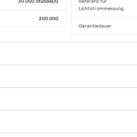
30.000 Stunde(n)
Referenz für
Lichtstrommessung
200.000
Garantiedauer