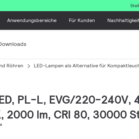
Ste
Anwendungsbereiche
Für Kunden
Nachhaltigkei
Downloads
nd Röhren
LED-Lampen als Alternative für Kompaktleuc
LED, PL-L, EVG/220-240V, 
 2000 lm, CRI 80, 30000 S
P