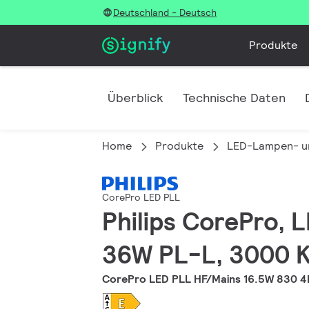
Deutschland - Deutsch
Produkte
Überblick
Technische Daten
Home
Produkte
LED-Lampen- u
CorePro LED PLL
Philips CorePro, 
36W PL-L, 3000 K,
CorePro LED PLL HF/Mains 16.5W 830 4