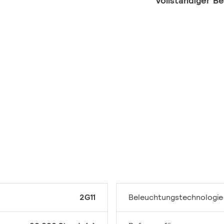
Vollständiger B
2G11
Beleuchtungstechnologie