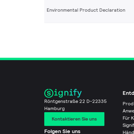
Environmental Product Declaration
Ent
Röntgenstraße 22 D-22335
Prod
Hamburg
Anwe
Für 
Kontaktieren Sie uns
Signi
Folgen Sie uns
Händ