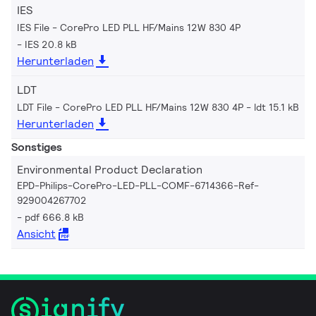
IES
IES File - CorePro LED PLL HF/Mains 12W 830 4P
IES 20.8 kB
Herunterladen
LDT
LDT File - CorePro LED PLL HF/Mains 12W 830 4P
ldt 15.1 kB
Herunterladen
Sonstiges
Environmental Product Declaration
EPD-Philips-CorePro-LED-PLL-COMF-6714366-Ref-
929004267702
pdf 666.8 kB
Ansicht