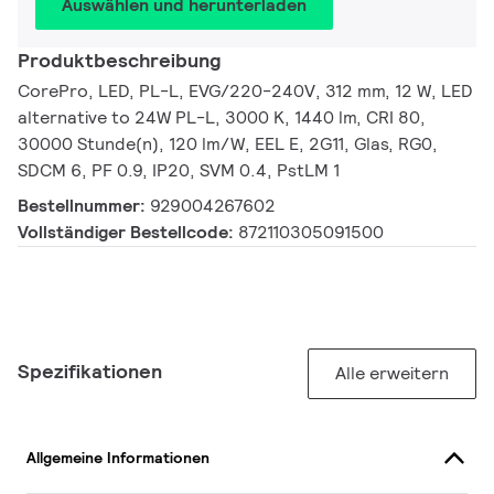
Auswählen und herunterladen
Produktbeschreibung
CorePro, LED, PL-L, EVG/220-240V, 312 mm, 12 W, LED
alternative to 24W PL-L, 3000 K, 1440 lm, CRI 80,
30000 Stunde(n), 120 lm/W, EEL E, 2G11, Glas, RG0,
SDCM 6, PF 0.9, IP20, SVM 0.4, PstLM 1
Bestellnummer:
929004267602
Vollständiger Bestellcode:
872110305091500
Spezifikationen
Alle erweitern
Allgemeine Informationen