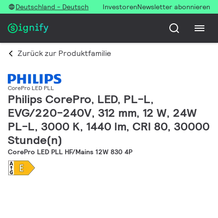
Deutschland - Deutsch
Investoren
Newsletter abonnieren
Zurück zur Produktfamilie
CorePro LED PLL
Philips CorePro, LED, PL-L,
EVG/220-240V, 312 mm, 12 W, 24W
PL-L, 3000 K, 1440 lm, CRI 80, 30000
Stunde(n)
CorePro LED PLL HF/Mains 12W 830 4P