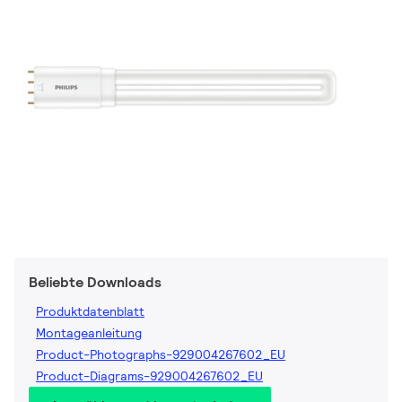
Beliebte Downloads
Produktdatenblatt
Montageanleitung
Product-Photographs-929004267602_EU
Product-Diagrams-929004267602_EU