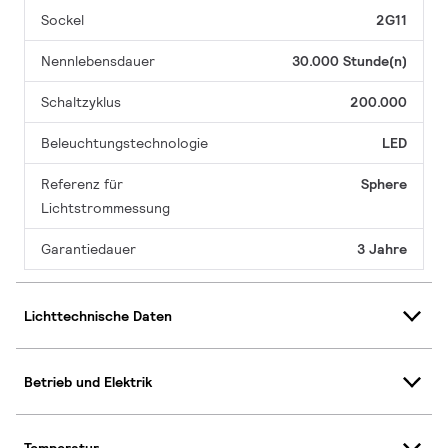
Sockel
2G11
Nennlebensdauer
30.000 Stunde(n)
Schaltzyklus
200.000
Beleuchtungstechnologie
LED
Referenz für
Sphere
Lichtstrommessung
Garantiedauer
3 Jahre
Lichttechnische Daten
Betrieb und Elektrik
Temperatur