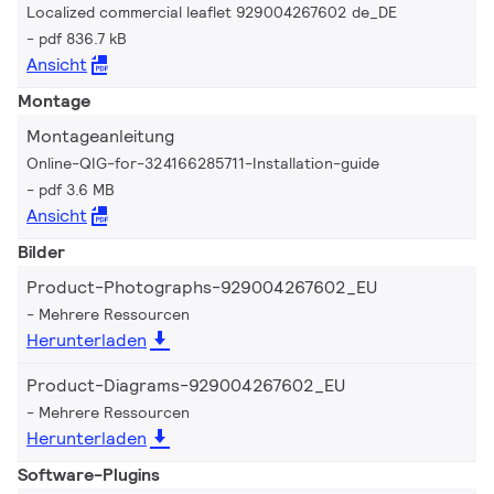
Localized commercial leaflet 929004267602 de_DE
pdf 836.7 kB
Ansicht
Montage
Montageanleitung
Online-QIG-for-324166285711-Installation-guide
pdf 3.6 MB
Ansicht
Bilder
Product-Photographs-929004267602_EU
Mehrere Ressourcen
Herunterladen
Product-Diagrams-929004267602_EU
Mehrere Ressourcen
Herunterladen
Software-Plugins