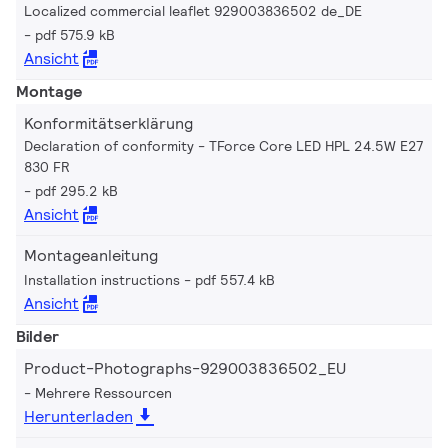
Localized commercial leaflet 929003836502 de_DE
pdf 575.9 kB
Ansicht
Montage
Konformitätserklärung
Declaration of conformity - TForce Core LED HPL 24.5W E27
830 FR
pdf 295.2 kB
Ansicht
Montageanleitung
Installation instructions
pdf 557.4 kB
Ansicht
Bilder
Product-Photographs-929003836502_EU
Mehrere Ressourcen
Herunterladen