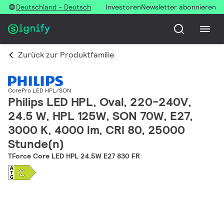
Deutschland - Deutsch
Investoren
Newsletter abonnieren
Zurück zur Produktfamilie
CorePro LED HPL/SON
Philips LED HPL, Oval, 220-240V,
24.5 W, HPL 125W, SON 70W, E27,
3000 K, 4000 lm, CRI 80, 25000
Stunde(n)
TForce Core LED HPL 24.5W E27 830 FR