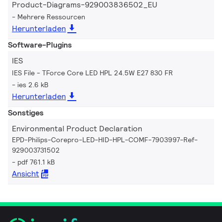
Product-Diagrams-929003836502_EU
Mehrere Ressourcen
Herunterladen
Software-Plugins
IES
IES File - TForce Core LED HPL 24.5W E27 830 FR
ies 2.6 kB
Herunterladen
Sonstiges
Environmental Product Declaration
EPD-Philips-Corepro-LED-HID-HPL-COMF-7903997-Ref-
929003731502
pdf 761.1 kB
Ansicht