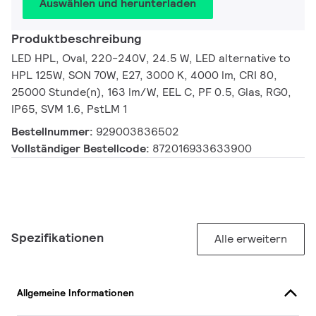
Auswählen und herunterladen
Produktbeschreibung
LED HPL, Oval, 220-240V, 24.5 W, LED alternative to
HPL 125W, SON 70W, E27, 3000 K, 4000 lm, CRI 80,
25000 Stunde(n), 163 lm/W, EEL C, PF 0.5, Glas, RG0,
IP65, SVM 1.6, PstLM 1
Bestellnummer:
929003836502
Vollständiger Bestellcode:
872016933633900
Spezifikationen
Alle erweitern
Allgemeine Informationen