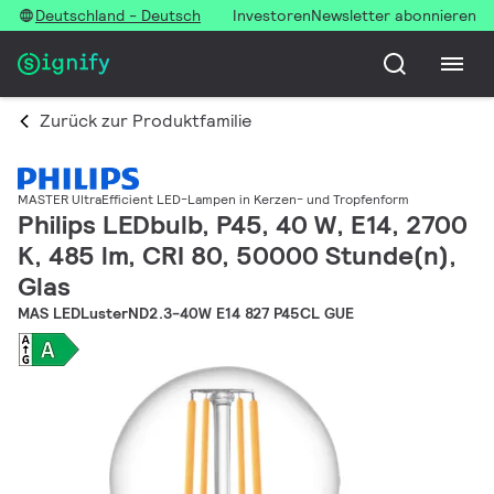
Deutschland - Deutsch
Investoren
Newsletter abonnieren
Zurück zur Produktfamilie
MASTER UltraEfficient LED-Lampen in Kerzen- und Tropfenform
Philips LEDbulb, P45, 40 W, E14, 2700
K, 485 lm, CRI 80, 50000 Stunde(n),
Glas
MAS LEDLusterND2.3-40W E14 827 P45CL GUE