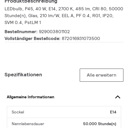
Produktbeschreibung
LEDbulb, P45, 40 W, E14, 2700 K, 485 lm, CRI 80, 50000
Stunde(n), Glas, 210 lm/W, EEL A, PF 0.4, RG1, IP20,
SVM 0.4, PstLM 1
Bestellnummer:
929003801102
Vollständiger Bestellcode:
872016931073500
Spezifikationen
Alle erweitern
Allgemeine Informationen
Sockel
E14
Nennlebensdauer
50.000 Stunde(n)