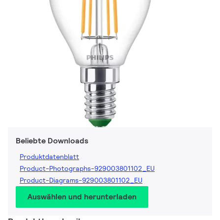
Beliebte Downloads
Produktdatenblatt
Product-Photographs-929003801102_EU
Product-Diagrams-929003801102_EU
Auswählen und herunterladen