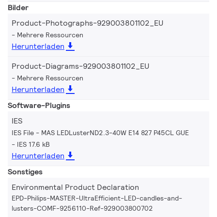
Bilder
Product-Photographs-929003801102_EU
Mehrere Ressourcen
Herunterladen
Product-Diagrams-929003801102_EU
Mehrere Ressourcen
Herunterladen
Software-Plugins
IES
IES File - MAS LEDLusterND2.3-40W E14 827 P45CL GUE
IES 17.6 kB
Herunterladen
Sonstiges
Environmental Product Declaration
EPD-Philips-MASTER-UltraEfficient-LED-candles-and-
lusters-COMF-9256110-Ref-929003800702