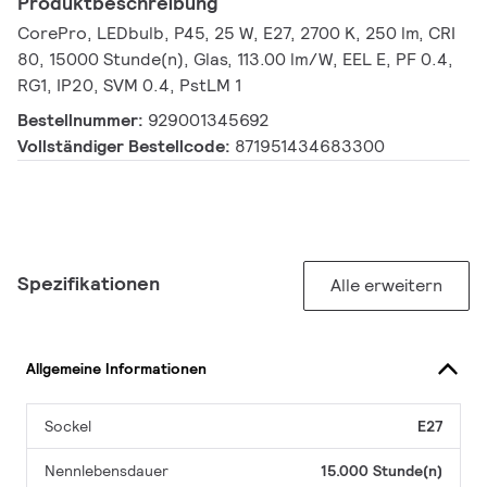
Produktbeschreibung
CorePro, LEDbulb, P45, 25 W, E27, 2700 K, 250 lm, CRI
80, 15000 Stunde(n), Glas, 113.00 lm/W, EEL E, PF 0.4,
RG1, IP20, SVM 0.4, PstLM 1
Bestellnummer:
929001345692
Vollständiger Bestellcode:
871951434683300
Spezifikationen
Alle erweitern
Allgemeine Informationen
Sockel
E27
Nennlebensdauer
15.000 Stunde(n)