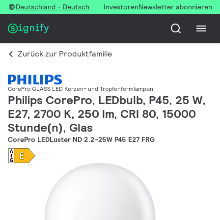
Deutschland - Deutsch
Investoren
Newsletter abonnieren
Zurück zur Produktfamilie
CorePro GLASS LED Kerzen- und Tropfenformlampen
Philips CorePro, LEDbulb, P45, 25 W,
E27, 2700 K, 250 lm, CRI 80, 15000
Stunde(n), Glas
CorePro LEDLuster ND 2.2-25W P45 E27 FRG