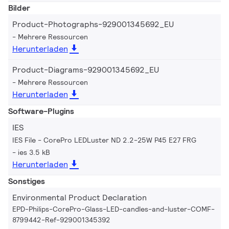
Bilder
Product-Photographs-929001345692_EU
Mehrere Ressourcen
Herunterladen
Product-Diagrams-929001345692_EU
Mehrere Ressourcen
Herunterladen
Software-Plugins
IES
IES File - CorePro LEDLuster ND 2.2-25W P45 E27 FRG
ies 3.5 kB
Herunterladen
Sonstiges
Environmental Product Declaration
EPD-Philips-CorePro-Glass-LED-candles-and-luster-COMF-
8799442-Ref-929001345392