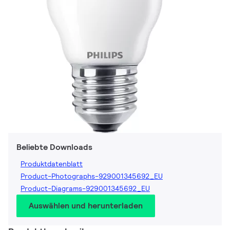
Beliebte Downloads
Produktdatenblatt
Product-Photographs-929001345692_EU
Product-Diagrams-929001345692_EU
Auswählen und herunterladen