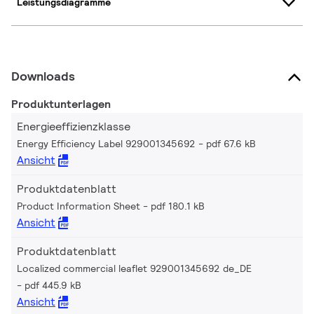
Leistungsdiagramme
Downloads
Produktunterlagen
Energieeffizienzklasse
Energy Efficiency Label 929001345692
pdf 67.6 kB
Ansicht
Produktdatenblatt
Product Information Sheet
pdf 180.1 kB
Ansicht
Produktdatenblatt
Localized commercial leaflet 929001345692 de_DE
pdf 445.9 kB
Ansicht