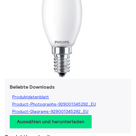
Beliebte Downloads
Produktdatenblatt
Product-Photographs-929001345292_EU
Product-Diagrams-929001345292_EU
Auswählen und herunterladen