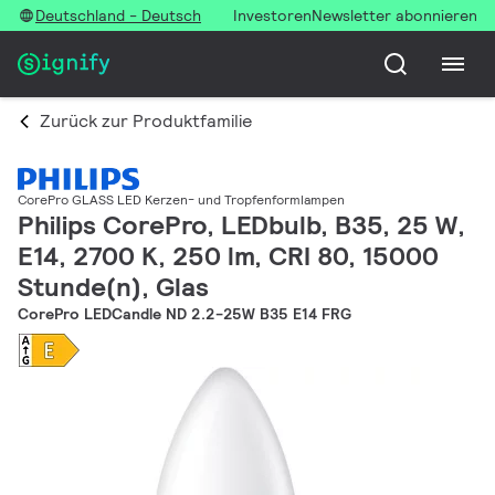
Deutschland - Deutsch
Investoren
Newsletter abonnieren
Zurück zur Produktfamilie
CorePro GLASS LED Kerzen- und Tropfenformlampen
Philips CorePro, LEDbulb, B35, 25 W,
E14, 2700 K, 250 lm, CRI 80, 15000
Stunde(n), Glas
CorePro LEDCandle ND 2.2-25W B35 E14 FRG