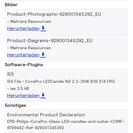
Bilder
Product-Photographs-929001345292_EU
Mehrere Ressourcen
Herunterladen
Product-Diagrams-929001345292_EU
Mehrere Ressourcen
Herunterladen
Software-Plugins
IES
IES File - CorePro LEDCandle ND 2.2-25W B35 E14 FRG
ies 3.5 kB
Herunterladen
Sonstiges
Environmental Product Declaration
EPD-Philips-CorePro-Glass-LED-candles-and-luster-COMF-
8799442-Ref-929001345392