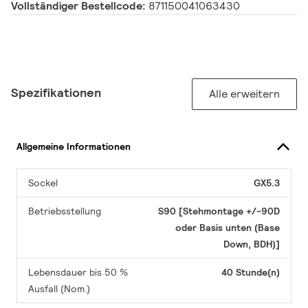
Vollständiger Bestellcode:
871150041063430
Spezifikationen
Alle erweitern
Allgemeine Informationen
Sockel
GX5.3
Betriebsstellung
S90 [Stehmontage +/-90D
oder Basis unten (Base
Down, BDH)]
Lebensdauer bis 50 %
40 Stunde(n)
Ausfall (Nom.)