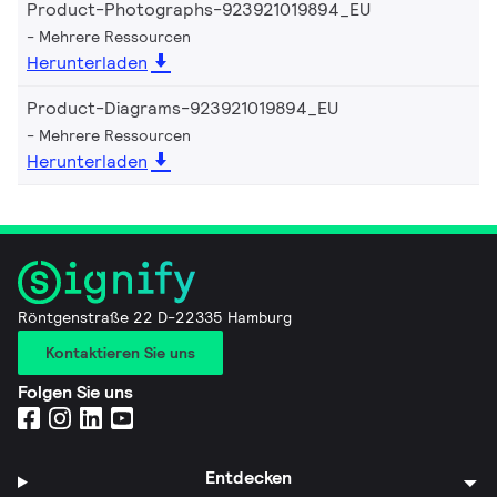
Product-Photographs-923921019894_EU
Mehrere Ressourcen
Herunterladen
Product-Diagrams-923921019894_EU
Mehrere Ressourcen
Herunterladen
Röntgenstraße 22 D-22335 Hamburg
Kontaktieren Sie uns
Folgen Sie uns
Entdecken