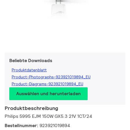
Beliebte Downloads
Produktdatenblatt
Product-Photographs-923921019894_EU
Product-Diagrams-923921019894_EU
Auswählen und herunterladen
Produktbeschreibung
Philips 5995 EJM 150W GX5.3 21V 1CT/24
Bestellnummer:
923921019894