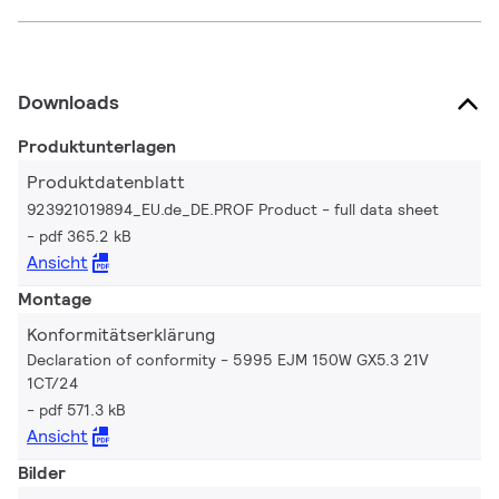
Downloads
Produktunterlagen
Produktdatenblatt
923921019894_EU.de_DE.PROF Product - full data sheet
pdf 365.2 kB
Ansicht
Montage
Konformitätserklärung
Declaration of conformity - 5995 EJM 150W GX5.3 21V
1CT/24
pdf 571.3 kB
Ansicht
Bilder