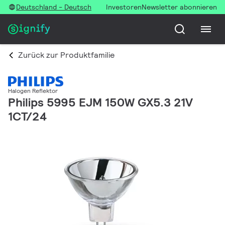
Deutschland - Deutsch
Investoren
Newsletter abonnieren
Zurück zur Produktfamilie
Halogen Reflektor
Philips 5995 EJM 150W GX5.3 21V
1CT/24