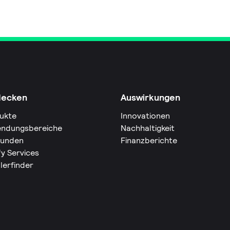
decken
Auswirkungen
ukte
Innovationen
ndungsbereiche
Nachhaltigkeit
Kunden
Finanzberichte
fy Services
lerfinder