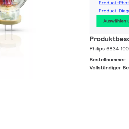
Product-Phot
Product-Diag
Auswählen 
Produktbes
Philips 6834 10
Bestellnummer:
Vollständiger B