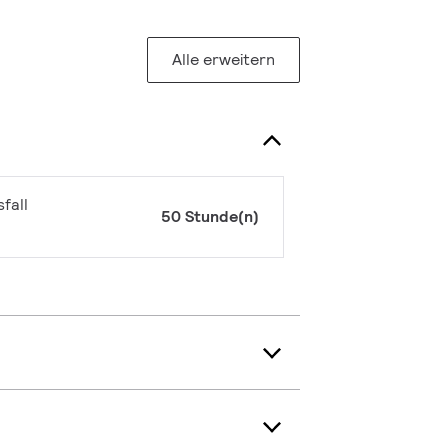
Alle erweitern
fall
50 Stunde(n)