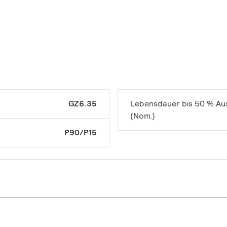
GZ6.35
Lebensdauer bis 50 % Aus
(Nom.)
P90/P15