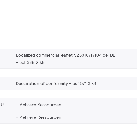
Localized commercial leaflet 923916717104 de_DE
pdf 386.2 kB
Declaration of conformity
pdf 571.3 kB
EU
Mehrere Ressourcen
Mehrere Ressourcen