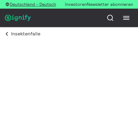
Deutschland - Deutsch
Investoren
Newsletter abonnieren
Insektenfalle