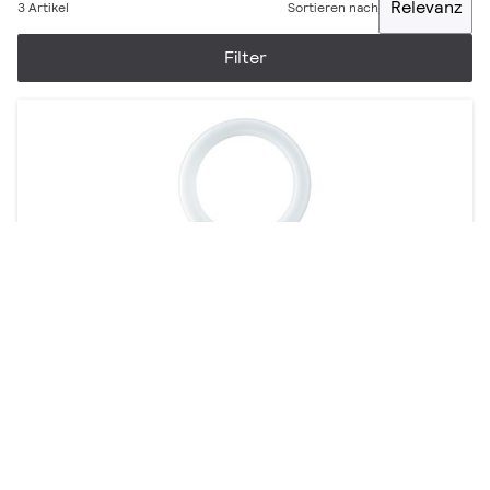
Relevanz
3 Artikel
Sortieren nach
Filter
Actinic BL TL-E
1 Produkt