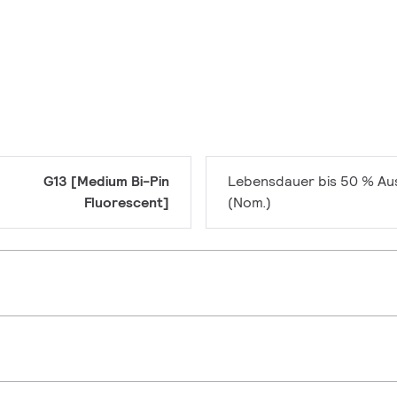
G13 [Medium Bi-Pin
Lebensdauer bis 50 % Aus
Fluorescent]
(Nom.)