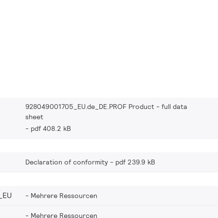
928049001705_EU.de_DE.PROF Product - full data
sheet
pdf 408.2 kB
Declaration of conformity
pdf 239.9 kB
_EU
Mehrere Ressourcen
Mehrere Ressourcen