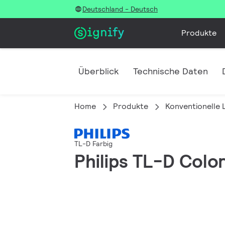
Deutschland - Deutsch
Produkte
Überblick
Technische Daten
Home
Produkte
Konventionelle
TL-D Farbig
Philips TL-D Col