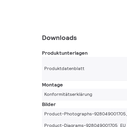
Downloads
Produktunterlagen
Produktdatenblatt
Montage
Konformitätserklärung
Bilder
Product-Photographs-928049001705
Product-Diagrams-928049001705_EU