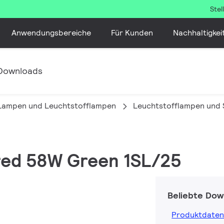
Ste
Anwendungsbereiche
Für Kunden
Nachhaltigkei
Downloads
 Lampen und Leuchtstofflampen
Leuchtstofflampen und 
ored 58W Green 1SL/25
Beliebte Dow
Produktdaten