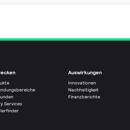
decken
Auswirkungen
ukte
Innovationen
ndungsbereiche
Nachhaltigkeit
Kunden
Finanzberichte
fy Services
lerfinder