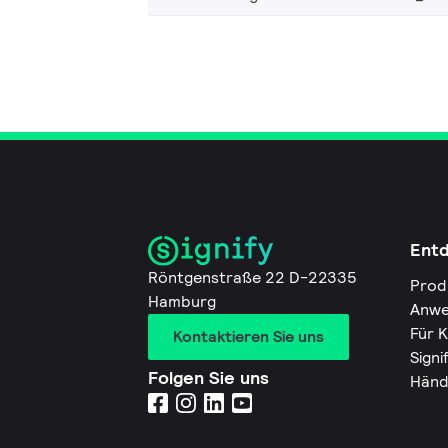
Ent
Röntgenstraße 22 D-22335
Prod
Hamburg
Anwe
Für 
Kontaktieren Sie uns
Signi
Folgen Sie uns
Händ