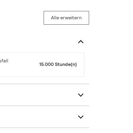
Alle erweitern
fall
15.000 Stunde(n)