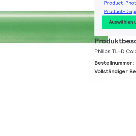
Product-Pho
Product-Dia
Auswählen 
Produktbes
Philips TL-D Co
Bestellnummer:
Vollständiger B