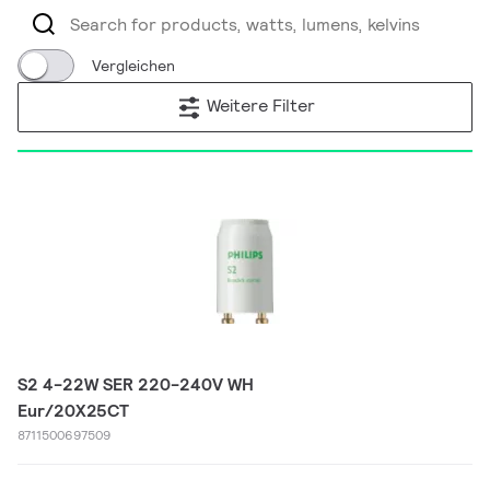
Vergleichen
Weitere Filter
S2 4-22W SER 220-240V WH
Eur/20X25CT
8711500697509