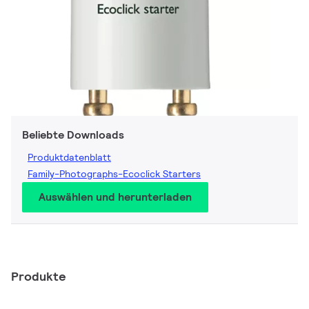
Beliebte Downloads
Produktdatenblatt
Family-Photographs-Ecoclick Starters
Auswählen und herunterladen
Produkte