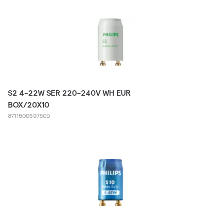
S2 4-22W SER 220-240V WH EUR
BOX/20X10
8711500697509