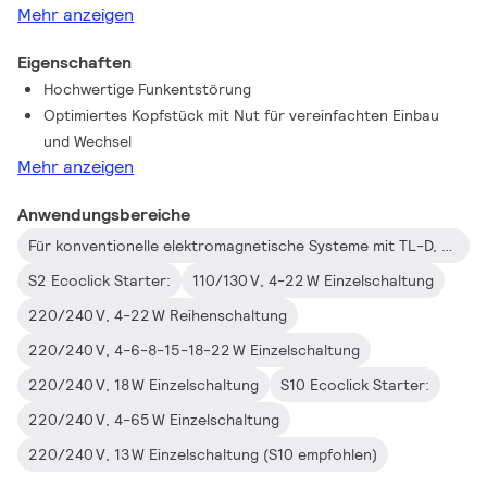
Mehr anzeigen
Eigenschaften
Hochwertige Funkentstörung
Optimiertes Kopfstück mit Nut für vereinfachten Einbau
und Wechsel
Mehr anzeigen
Anwendungsbereiche
Für konventionelle elektromagnetische Systeme mit TL-D, TL und PL Lampen
S2 Ecoclick Starter:
110/130 V, 4-22 W Einzelschaltung
220/240 V, 4-22 W Reihenschaltung
220/240 V, 4-6-8-15-18-22 W Einzelschaltung
220/240 V, 18 W Einzelschaltung
S10 Ecoclick Starter:
220/240 V, 4-65 W Einzelschaltung
220/240 V, 13 W Einzelschaltung (S10 empfohlen)