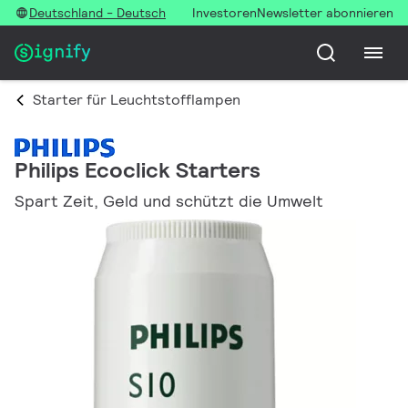
Deutschland - Deutsch
Investoren
Newsletter abonnieren
Starter für Leuchtstofflampen
Philips Ecoclick Starters
Spart Zeit, Geld und schützt die Umwelt