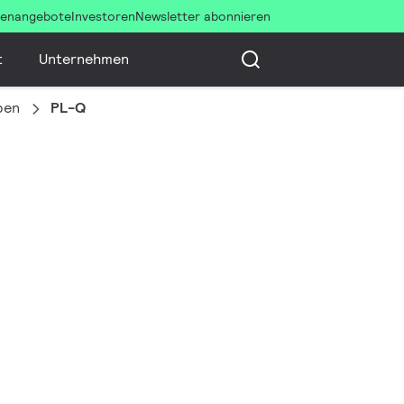
llenangebote
Investoren
Newsletter abonnieren
t
Unternehmen
pen
PL-Q