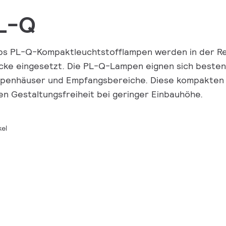
L-Q
ips PL-Q-Kompaktleuchtstofflampen werden in der Re
ke eingesetzt. Die PL-Q-Lampen eignen sich bestens 
penhäuser und Empfangsbereiche. Diese kompakten 
en Gestaltungsfreiheit bei geringer Einbauhöhe.
kel