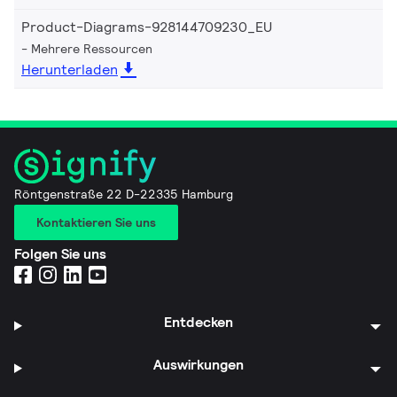
Product-Diagrams-928144709230_EU
Mehrere Ressourcen
Herunterladen
Röntgenstraße 22 D-22335 Hamburg
Kontaktieren Sie uns
Folgen Sie uns
Entdecken
Auswirkungen