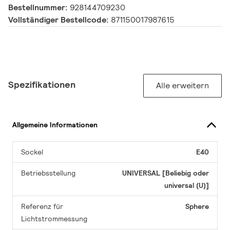
Bestellnummer:
928144709230
Vollständiger Bestellcode:
871150017987615
Spezifikationen
Alle erweitern
Allgemeine Informationen
Sockel
E40
Betriebsstellung
UNIVERSAL [Beliebig oder
universal (U)]
Referenz für
Sphere
Lichtstrommessung