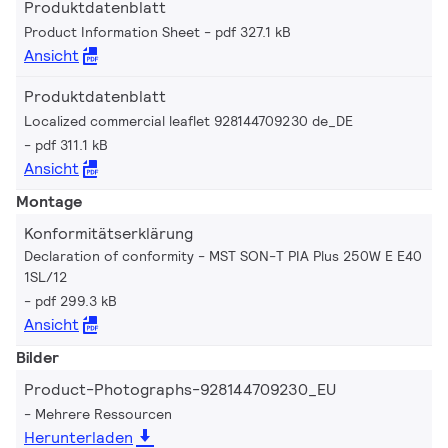
Produktdatenblatt
Product Information Sheet
pdf 327.1 kB
Ansicht
Produktdatenblatt
Localized commercial leaflet 928144709230 de_DE
pdf 311.1 kB
Ansicht
Montage
Konformitätserklärung
Declaration of conformity - MST SON-T PIA Plus 250W E E40
1SL/12
pdf 299.3 kB
Ansicht
Bilder
Product-Photographs-928144709230_EU
Mehrere Ressourcen
Herunterladen