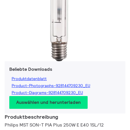
Beliebte Downloads
Produktdatenblatt
Product-Photographs-928144709230_EU
Product-Diagrams-928144709230_EU
Auswählen und herunterladen
Produktbeschreibung
Philips MST SON-T PIA Plus 250W E E40 1SL/12