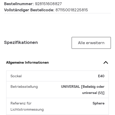
Bestellnummer:
928151608827
Vollständiger Bestellcode:
871150018225815
Spezifikationen
Alle erweitern
Allgemeine Informationen
Sockel
E40
Betriebsstellung
UNIVERSAL [Beliebig oder
universal (U)]
Referenz für
Sphere
Lichtstrommessung