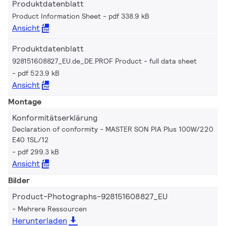
Produktdatenblatt
Product Information Sheet
pdf 338.9 kB
Ansicht
Produktdatenblatt
928151608827_EU.de_DE.PROF Product - full data sheet
pdf 523.9 kB
Ansicht
Montage
Konformitätserklärung
Declaration of conformity - MASTER SON PIA Plus 100W/220
E40 1SL/12
pdf 299.3 kB
Ansicht
Bilder
Product-Photographs-928151608827_EU
Mehrere Ressourcen
Herunterladen