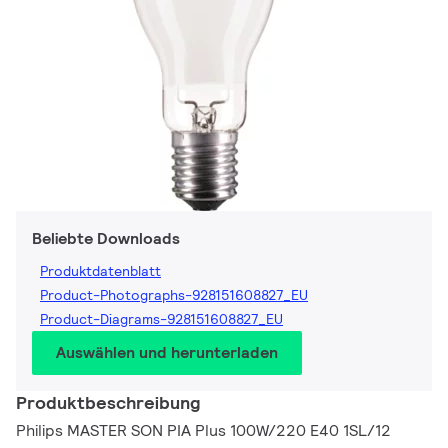
Beliebte Downloads
Produktdatenblatt
Product-Photographs-928151608827_EU
Product-Diagrams-928151608827_EU
Auswählen und herunterladen
Produktbeschreibung
Philips MASTER SON PIA Plus 100W/220 E40 1SL/12