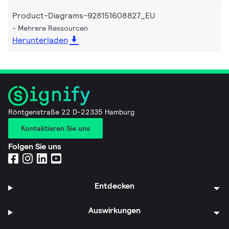
Product-Diagrams-928151608827_EU
Mehrere Ressourcen
Herunterladen
Röntgenstraße 22 D-22335 Hamburg
Kontaktieren Sie uns
Folgen Sie uns
Entdecken
Auswirkungen