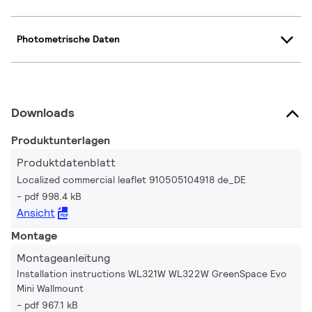
Photometrische Daten
Downloads
Produktunterlagen
Produktdatenblatt
Localized commercial leaflet 910505104918 de_DE
pdf 998.4 kB
Ansicht
Montage
Montageanleitung
Installation instructions WL321W WL322W GreenSpace Evo
Mini Wallmount
pdf 967.1 kB