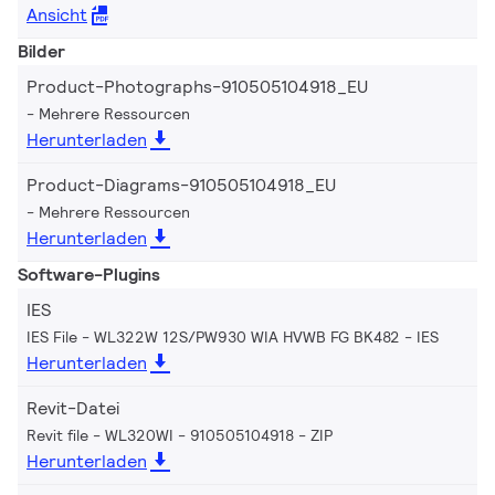
Ansicht
Bilder
Product-Photographs-910505104918_EU
Mehrere Ressourcen
Herunterladen
Product-Diagrams-910505104918_EU
Mehrere Ressourcen
Herunterladen
Software-Plugins
IES
IES File - WL322W 12S/PW930 WIA HVWB FG BK482
IES
Herunterladen
Revit-Datei
Revit file - WL320WI - 910505104918
ZIP
Herunterladen