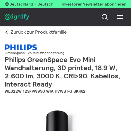
Deutschland - Deutsch
Investoren
Newsletter abonnieren
Zurück zur Produktfamilie
GreenSpace Evo Mini Wandhalterung
Philips GreenSpace Evo Mini
Wandhalterung, 3D printed, 18.9 W,
2.600 lm, 3000 K, CRI>90, Kabellos,
Interact Ready
WL322W 12S/PW930 WIA HVWB FG BK482