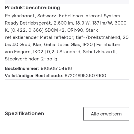
Produktbeschreibung
Polykarbonat, Schwarz, Kabelloses Interact System
Ready Betriebsgerät, 2.600 lm, 18.9 W, 137 lm/W, 3000
K, (0.422, 0.386) SDCM <2, CRI>90, Stark
reflektierender Metallreflektor, tief-/breitstrahlend, 20
bis 40 Grad, Klar, Gehärtetes Glas, IP20 | Fernhalten
von Fingern, IK02 | 0,2 J Standard, Schutzklasse II,
Steckverbinder, 2-polig
Bestellnummer:
910505104918
Vollständiger Bestellcode:
872016983807900
Spezifikationen
Alle erweitern