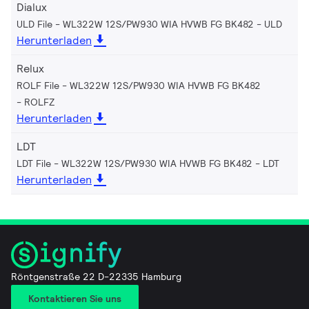
Dialux
ULD File - WL322W 12S/PW930 WIA HVWB FG BK482
ULD
Herunterladen
Relux
ROLF File - WL322W 12S/PW930 WIA HVWB FG BK482
ROLFZ
Herunterladen
LDT
LDT File - WL322W 12S/PW930 WIA HVWB FG BK482
LDT
Herunterladen
Röntgenstraße 22 D-22335 Hamburg
Kontaktieren Sie uns