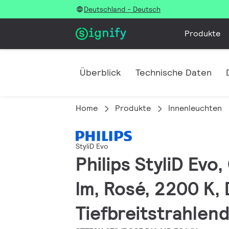
Deutschland - Deutsch
Produkte
Überblick
Technische Daten
Home
Produkte
Innenleuchten
StyliD Evo
Philips StyliD Evo
lm, Rosé, 2200 K, 
Tiefbreitstrahlen