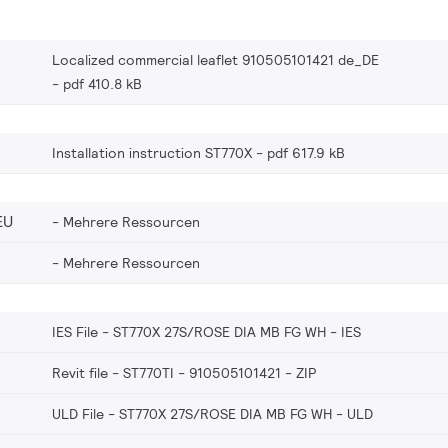
Localized commercial leaflet 910505101421 de_DE
pdf 410.8 kB
Installation instruction ST770X
pdf 617.9 kB
EU
Mehrere Ressourcen
Mehrere Ressourcen
IES File - ST770X 27S/ROSE DIA MB FG WH
IES
Revit file - ST770TI - 910505101421
ZIP
ULD File - ST770X 27S/ROSE DIA MB FG WH
ULD