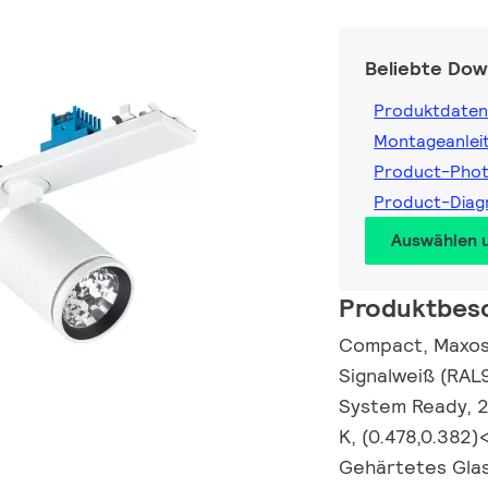
Beliebte Dow
Produktdaten
Montageanlei
Product-Phot
Product-Diag
Auswählen 
Produktbes
Compact, Maxos 
Signalweiß (RAL
System Ready, 2
K, (0.478,0.382)
Gehärtetes Glas