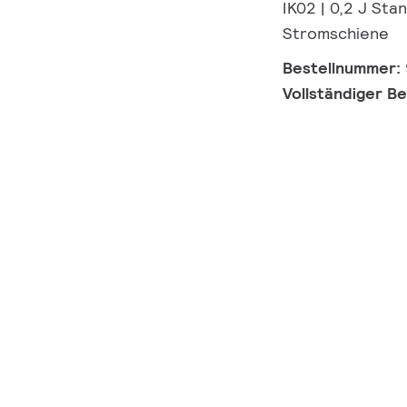
IK02 | 0,2 J Sta
Stromschiene
Bestellnummer:
Vollständiger B