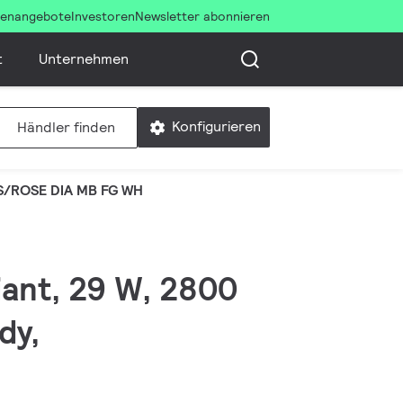
llenangebote
Investoren
Newsletter abonnieren
t
Unternehmen
Konfigurieren
Händler finden
S/ROSE DIA MB FG WH
iant, 29 W, 2800
dy,