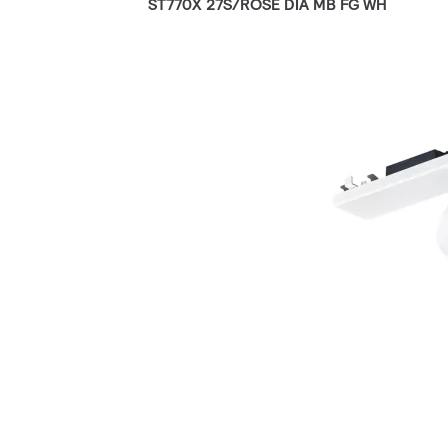
ST770X 27S/ROSE DIA MB FG WH