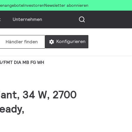
llenangebote
Investoren
Newsletter abonnieren
t
Unternehmen
Konfigurieren
Händler finden
S/FMT DIA MB FG WH
iant, 34 W, 2700
eady,