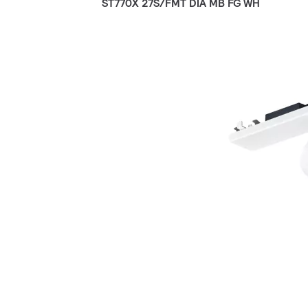
ST770X 27S/FMT DIA MB FG WH