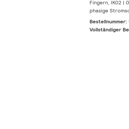
Fingern, IK02 | 
phasige Stroms
Bestellnummer:
Vollständiger B