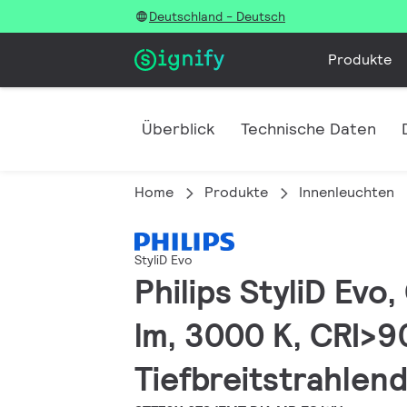
Deutschland - Deutsch
Produkte
Überblick
Technische Daten
Home
Produkte
Innenleuchten
StyliD Evo
Philips StyliD Evo
lm, 3000 K, CRI>90
Tiefbreitstrahlen