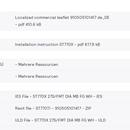
Localized commercial leaflet 910505101417 de_DE
pdf 410.6 kB
Installation instruction ST770X
pdf 617.9 kB
EU
Mehrere Ressourcen
Mehrere Ressourcen
IES File - ST770X 27S/FMT DIA MB FG WH
IES
Revit file - ST770TI - 910505101417
ZIP
ULD File - ST770X 27S/FMT DIA MB FG WH
ULD