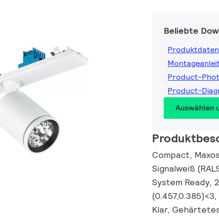
Beliebte Dow
Produktdaten
Montageanlei
Product-Phot
Product-Diag
Auswählen 
Produktbes
Compact, Maxos 
Signalweiß (RAL
System Ready, 2
(0.457,0.385)<3,
Klar, Gehärtetes