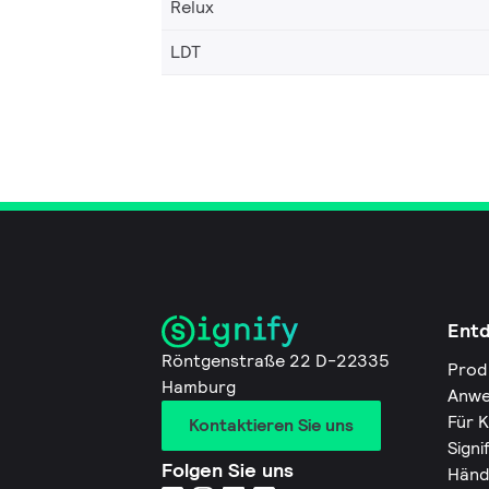
Relux
LDT
Ent
Röntgenstraße 22 D-22335
Prod
Hamburg
Anwe
Für 
Kontaktieren Sie uns
Signi
Folgen Sie uns
Händ