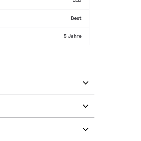
LED
Best
5 Jahre