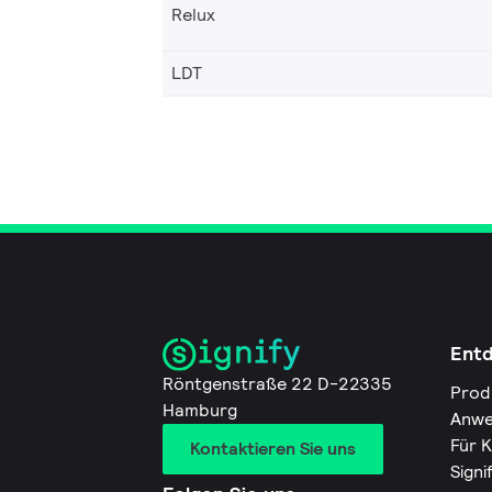
Relux
LDT
Ent
Röntgenstraße 22 D-22335
Prod
Hamburg
Anwe
Für 
Kontaktieren Sie uns
Signi