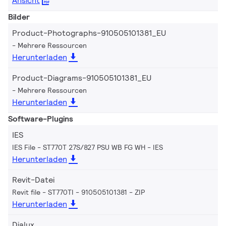
Ansicht
Bilder
Product-Photographs-910505101381_EU
Mehrere Ressourcen
Herunterladen
Product-Diagrams-910505101381_EU
Mehrere Ressourcen
Herunterladen
Software-Plugins
IES
IES File - ST770T 27S/827 PSU WB FG WH
IES
Herunterladen
Revit-Datei
Revit file - ST770TI - 910505101381
ZIP
Herunterladen
Dialux