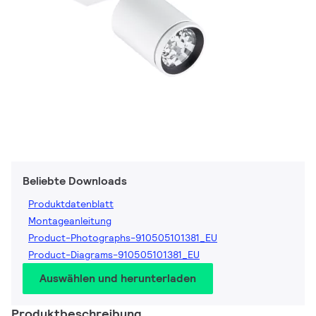
Beliebte Downloads
Produktdatenblatt
Montageanleitung
Product-Photographs-910505101381_EU
Product-Diagrams-910505101381_EU
Auswählen und herunterladen
Produktbeschreibung