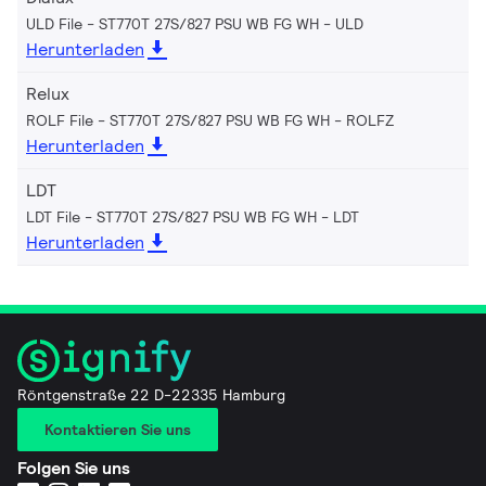
ULD File - ST770T 27S/827 PSU WB FG WH
ULD
Herunterladen
Relux
ROLF File - ST770T 27S/827 PSU WB FG WH
ROLFZ
Herunterladen
LDT
LDT File - ST770T 27S/827 PSU WB FG WH
LDT
Herunterladen
Röntgenstraße 22 D-22335 Hamburg
Kontaktieren Sie uns
Folgen Sie uns