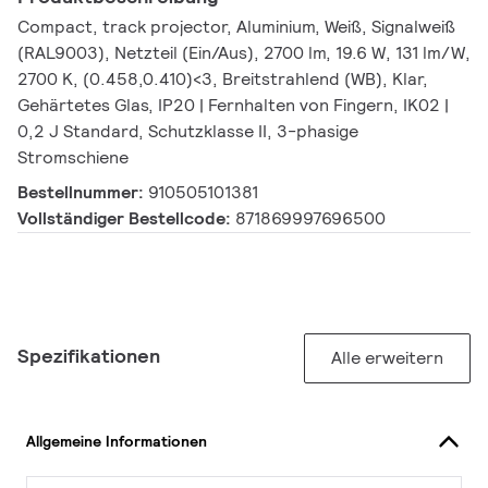
Compact, track projector, Aluminium, Weiß, Signalweiß
(RAL9003), Netzteil (Ein/Aus), 2700 lm, 19.6 W, 131 lm/W,
2700 K, (0.458,0.410)<3, Breitstrahlend (WB), Klar,
Gehärtetes Glas, IP20 | Fernhalten von Fingern, IK02 |
0,2 J Standard, Schutzklasse II, 3-phasige
Stromschiene
Bestellnummer:
910505101381
Vollständiger Bestellcode:
871869997696500
Spezifikationen
Alle erweitern
Allgemeine Informationen