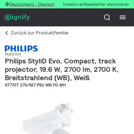
Deutschland - Deutsch
Investoren
Newsletter abonnieren
Zurück zur Produktfamilie
StyliD Evo
Philips StyliD Evo, Compact, track
projector, 19.6 W, 2700 lm, 2700 K,
Breitstrahlend (WB), Weiß
ST770T 27S/827 PSU WB FG WH