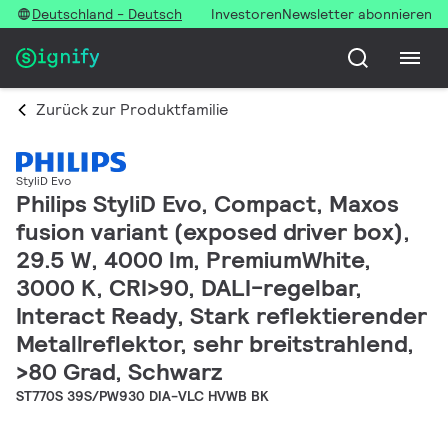
Deutschland - Deutsch
Investoren
Newsletter abonnieren
Zurück zur Produktfamilie
StyliD Evo
Philips StyliD Evo, Compact, Maxos
fusion variant (exposed driver box),
29.5 W, 4000 lm, PremiumWhite,
3000 K, CRI>90, DALI-regelbar,
Interact Ready, Stark reflektierender
Metallreflektor, sehr breitstrahlend,
>80 Grad, Schwarz
ST770S 39S/PW930 DIA-VLC HVWB BK