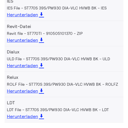
IES
IES File - ST770S 39S/PW930 DIA-VLC HVWB BK
IES
Herunterladen
Revit-Datei
Revit file - ST770TI - 910505101370
ZIP
Herunterladen
Dialux
ULD File - ST770S 39S/PW930 DIA-VLC HVWB BK
ULD
Herunterladen
Relux
ROLF File - ST770S 39S/PW930 DIA-VLC HVWB BK
ROLFZ
Herunterladen
LDT
LDT File - ST770S 39S/PW930 DIA-VLC HVWB BK
LDT
Herunterladen