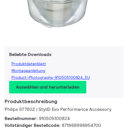
Beliebte Downloads
Produktdatenblatt
Montageanleitung
Product-Photographs-910505100824_EU
Auswählen und herunterladen
Produktbeschreibung
Philips ST780Z | StyliD Evo Performance Accessory
Bestellnummer:
910505100824
Vollständiger Bestellcode:
871869996954700