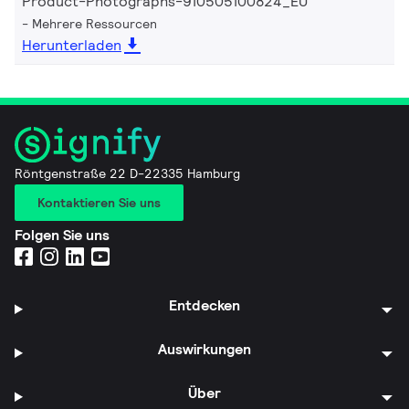
Product-Photographs-910505100824_EU
Mehrere Ressourcen
Herunterladen
Röntgenstraße 22 D-22335 Hamburg
Kontaktieren Sie uns
Folgen Sie uns
Entdecken
Auswirkungen
Über