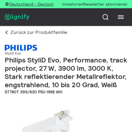
Deutschland - Deutsch
Investoren
Newsletter abonnieren
Zurück zur Produktfamilie
StyliD Evo
Philips StyliD Evo, Performance, track
projector, 27 W, 3900 lm, 3000 K,
Stark reflektierender Metallreflektor,
engstrahlend, 10 bis 20 Grad, Weiß
ST780T 39S/830 PSU HNB WH