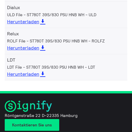
Dialux
ULD File - ST780T 39S/830 PSU HNB WH
ULD
Herunterladen
Relux
ROLF File - ST780T 39S/830 PSU HNB WH
ROLFZ
Herunterladen
LDT
LDT File - ST780T 39S/830 PSU HNB WH
LDT
Herunterladen
Röntgenstraße 22 D-22335 Hamburg
Kontaktieren Sie uns