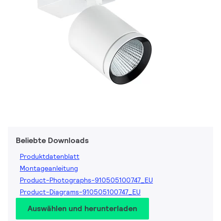
Beliebte Downloads
Produktdatenblatt
Montageanleitung
Product-Photographs-910505100747_EU
Product-Diagrams-910505100747_EU
Auswählen und herunterladen