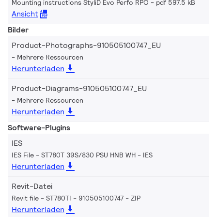
Mounting instructions StyliD Evo Perfo RPO
pdf 597.5 kB
Ansicht
Bilder
Product-Photographs-910505100747_EU
Mehrere Ressourcen
Herunterladen
Product-Diagrams-910505100747_EU
Mehrere Ressourcen
Herunterladen
Software-Plugins
IES
IES File - ST780T 39S/830 PSU HNB WH
IES
Herunterladen
Revit-Datei
Revit file - ST780TI - 910505100747
ZIP
Herunterladen