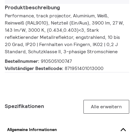
Produktbeschreibung
Performance, track projector, Aluminium, Weiß,
Reinweiß (RAL9010), Netzteil (Ein/Aus), 3900 lm, 27 W,
143 lm/W, 3000 K, (0.434,0.403)<3, Stark
reflektierender Metallreflektor, engstrahlend, 10 bis
20 Grad, IP20 | Fernhalten von Fingern, IK02 | 0,2 J
Standard, Schutzklasse II, 3-phasige Stromschiene
Bestellnummer:
910505100747
Vollständiger Bestellcode:
871951401013000
Spezifikationen
Alle erweitern
Allgemeine Informationen