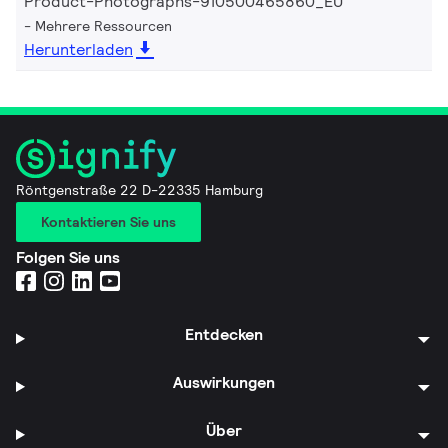
Product-Photographs-910500465860_EU
Mehrere Ressourcen
Herunterladen
Röntgenstraße 22 D-22335 Hamburg
Kontaktieren Sie uns
Folgen Sie uns
Entdecken
Auswirkungen
Über