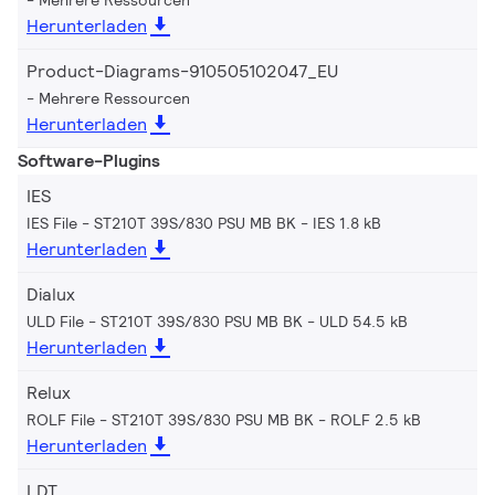
Herunterladen
Product-Diagrams-910505102047_EU
Mehrere Ressourcen
Herunterladen
Software-Plugins
IES
IES File - ST210T 39S/830 PSU MB BK
IES 1.8 kB
Herunterladen
Dialux
ULD File - ST210T 39S/830 PSU MB BK
ULD 54.5 kB
Herunterladen
Relux
ROLF File - ST210T 39S/830 PSU MB BK
ROLF 2.5 kB
Herunterladen
LDT