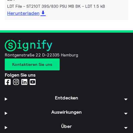
LDT File - ST210T 39S/830 PSU MB BK
LDT 1.5 kB
Herunterladen
Röntgenstraße 22 D-22335 Hamburg
Kontaktieren Sie uns
Folgen Sie uns
Entdecken
Auswirkungen
Über