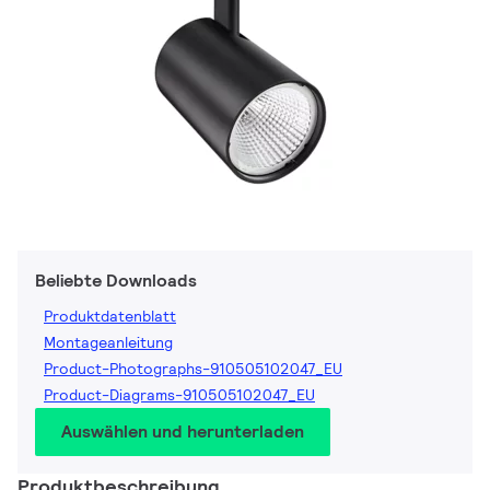
Beliebte Downloads
Produktdatenblatt
Montageanleitung
Product-Photographs-910505102047_EU
Product-Diagrams-910505102047_EU
Auswählen und herunterladen
Produktbeschreibung