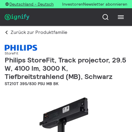
Deutschland - Deutsch
Investoren
Newsletter abonnieren
Zurück zur Produktfamilie
StoreFit
Philips StoreFit, Track projector, 29.5
W, 4100 lm, 3000 K,
Tiefbreitstrahlend (MB), Schwarz
ST210T 39S/830 PSU MB BK