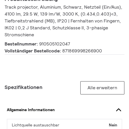
Track projector, Aluminium, Schwarz, Netzteil (Ein/Aus),
4100 lm, 29.5 W, 139 lm/W, 3000 K, (0.434,0.403)<3,
Tiefbreitstrahlend (MB), IP20 | Fernhalten von Fingern,
IK02 | 0,2 J Standard, Schutzklasse II, 3-phasige
Stromschiene
Bestellnummer:
910505102047
Vollständiger Bestellcode:
871869998266900
Spezifikationen
Alle erweitern
Allgemeine Informationen
Lichtquelle austauschbar
Nein