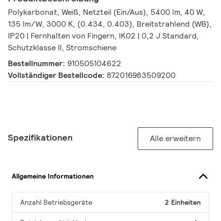
Polykarbonat, Weiß, Netzteil (Ein/Aus), 5400 lm, 40 W,
135 lm/W, 3000 K, (0.434, 0.403), Breitstrahlend (WB),
IP20 | Fernhalten von Fingern, IK02 | 0,2 J Standard,
Schutzklasse II, Stromschiene
Bestellnummer:
910505104622
Vollständiger Bestellcode:
872016983509200
Spezifikationen
Alle erweitern
Allgemeine Informationen
Anzahl Betriebsgeräte
2 Einheiten