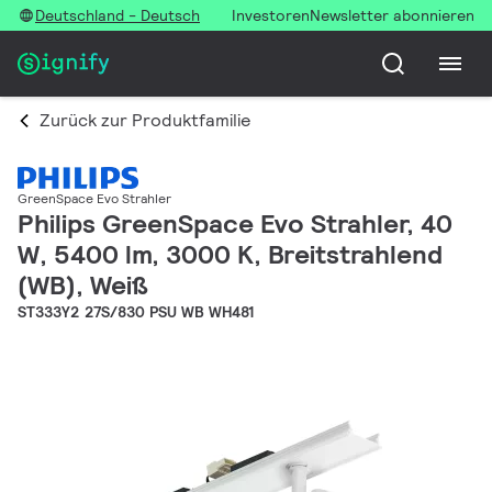
Deutschland - Deutsch
Investoren
Newsletter abonnieren
Zurück zur Produktfamilie
GreenSpace Evo Strahler
Philips GreenSpace Evo Strahler, 40
W, 5400 lm, 3000 K, Breitstrahlend
(WB), Weiß
ST333Y2 27S/830 PSU WB WH481