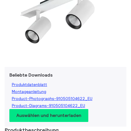
Beliebte Downloads
Produktdatenblatt
Montageanleitung
Product-Photographs-910505104622_EU
Product-Diagrams-910505104622_EU
Auswählen und herunterladen
Produktbeschreibung