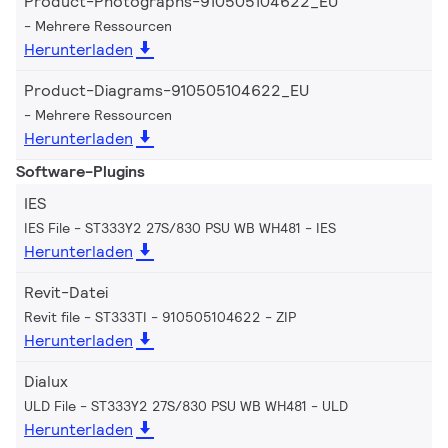
Product-Photographs-910505104622_EU
Mehrere Ressourcen
Herunterladen
Product-Diagrams-910505104622_EU
Mehrere Ressourcen
Herunterladen
Software-Plugins
IES
IES File - ST333Y2 27S/830 PSU WB WH481
IES
Herunterladen
Revit-Datei
Revit file - ST333TI - 910505104622
ZIP
Herunterladen
Dialux
ULD File - ST333Y2 27S/830 PSU WB WH481
ULD
Herunterladen