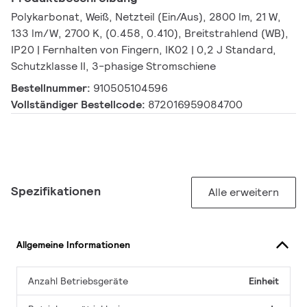
Polykarbonat, Weiß, Netzteil (Ein/Aus), 2800 lm, 21 W,
133 lm/W, 2700 K, (0.458, 0.410), Breitstrahlend (WB),
IP20 | Fernhalten von Fingern, IK02 | 0,2 J Standard,
Schutzklasse II, 3-phasige Stromschiene
Bestellnummer:
910505104596
Vollständiger Bestellcode:
872016959084700
Spezifikationen
Alle erweitern
Allgemeine Informationen
Anzahl Betriebsgeräte
Einheit