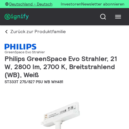
Deutschland - Deutsch
Investoren
Newsletter abonnieren
Zurück zur Produktfamilie
GreenSpace Evo Strahler
Philips GreenSpace Evo Strahler, 21
W, 2800 lm, 2700 K, Breitstrahlend
(WB), Weiß
ST333T 27S/827 PSU WB WH481