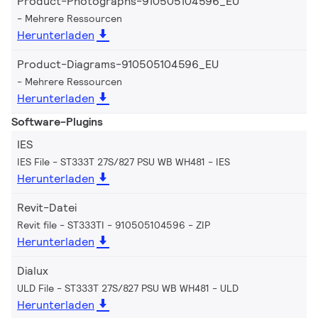
Product-Photographs-910505104596_EU
Mehrere Ressourcen
Herunterladen
Product-Diagrams-910505104596_EU
Mehrere Ressourcen
Herunterladen
Software-Plugins
IES
IES File - ST333T 27S/827 PSU WB WH481
IES
Herunterladen
Revit-Datei
Revit file - ST333TI - 910505104596
ZIP
Herunterladen
Dialux
ULD File - ST333T 27S/827 PSU WB WH481
ULD
Herunterladen