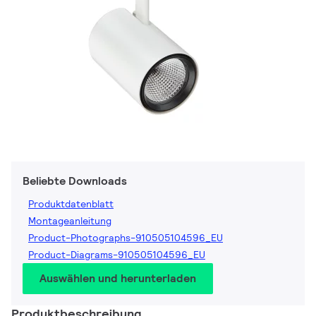
Beliebte Downloads
Produktdatenblatt
Montageanleitung
Product-Photographs-910505104596_EU
Product-Diagrams-910505104596_EU
Auswählen und herunterladen
Produktbeschreibung